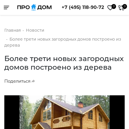
0
0
+7 (495) 118-90-72
Toggle navigation
Главная
-
Новости
-
Более трети новых загородных домов построено из
дерева
Более трети новых загородных
домов построено из дерева
Поделиться