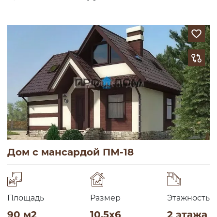
Дом с мансардой ПМ-18
Площадь
Размер
Этажность
90 м2
10,5х6
2 этажа