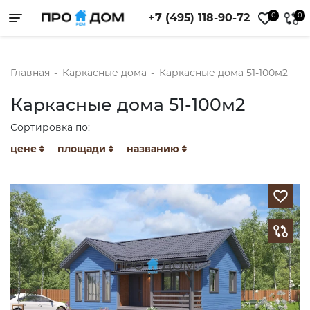
0
0
+7 (495) 118-90-72
Toggle navigation
Главная
-
Каркасные дома
-
Каркасные дома 51-100м2
Каркасные дома 51-100м2
Сортировка по:
цене
площади
названию