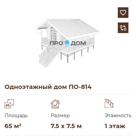
Одноэтажный дом ПО-814
Площадь
Размер
Этажность
65 м²
7.5 x 7.5 м
1 этаж