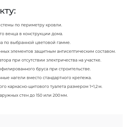
кту:
стемы по периметру кровли.
о венца в конструкции дома.
а по выбранной цветовой гамме.
нных элементов защитным антисептическим составом.
тора при отсутствии электричества на участке.
филированного бруса при строительстве.
нные нагели вместо стандартного крепежа.
го каркасно‑щитового туалета размером 1×1,2 м.
ружных стен до 150 или 200 мм.