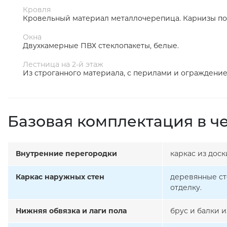
Кровля
Кровельный материал металлочерепица. Карнизы по
Окна
Двухкамерные ПВХ стеклопакеты, белые.
Лестница на 2-й этаж
Из строганного материала, с перилами и ограждени
Базовая комплектация в ч
Внутренние перегородки
каркас из дос
Каркас наружных стен
деревянные ст
отделку.
Нижняя обвязка и лаги пола
брус и балки 