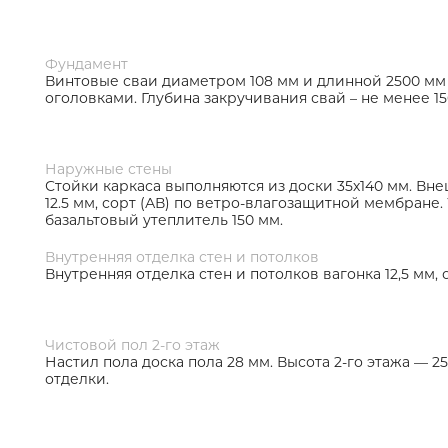
Фундамент
Винтовые сваи диаметром 108 мм и длинной 2500 мм
оголовками. Глубина закручивания свай – не менее 15
Наружные стены
Стойки каркаса выполняются из доски 35х140 мм. Вне
12.5 мм, сорт (АВ) по ветро-влагозащитной мембране.
базальтовый утеплитель 150 мм.
Внутренняя отделка стен и потолков
Внутренняя отделка стен и потолков вагонка 12,5 мм, с
Чистовой пол 2-го этаж
Настил пола доска пола 28 мм. Высота 2-го этажа — 2
отделки.