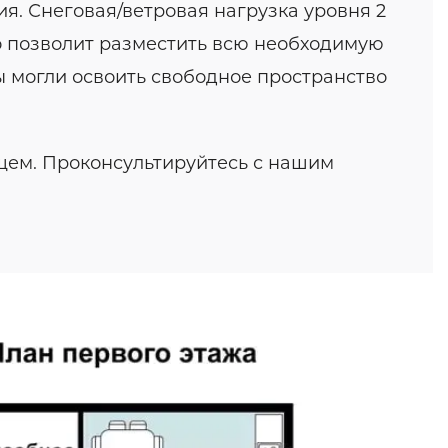
я. Снеговая/ветровая нагрузка уровня 2
то позволит разместить всю необходимую
ы могли освоить свободное пространство
щем. Проконсультируйтесь с нашим