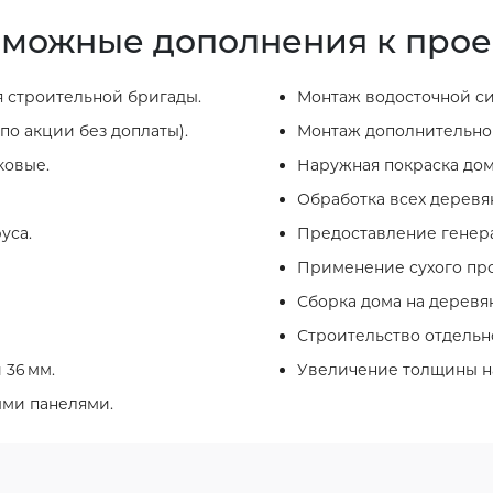
можные дополнения к прое
 строительной бригады.
Монтаж водосточной си
по акции без доплаты).
Монтаж дополнительног
ковые.
Наружная покраска дом
Обработка всех деревя
уса.
Предоставление генера
Применение сухого про
Сборка дома на деревя
Строительство отдельно
 36 мм.
Увеличение толщины на
ыми панелями.