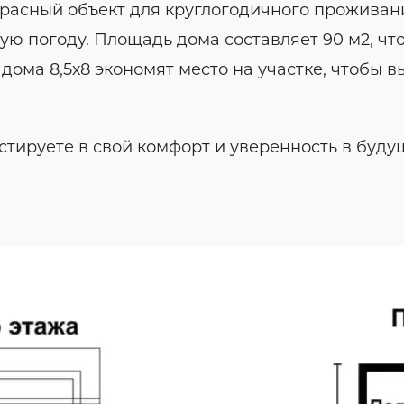
расный объект для круглогодичного проживани
ую погоду. Площадь дома составляет 90 м2, ч
ома 8,5х8 экономят место на участке, чтобы в
тируете в свой комфорт и уверенность в буду