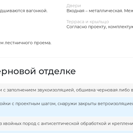
Двери
дшиваются вагонкой.
Входная – металлическая. Ме
Терраса и крыльцо
Согласно проекту, комплекту
ем лестничного проема.
ерновой отделке
ки с заполнением звукоизоляцией, обшивка черновая либо 
ойки с проектным шагом, снаружи закрыты ветроизоляцией
из хвойных пород с антисептической обработкой и креплени