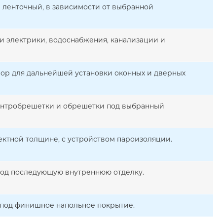
 ленточный, в зависимости от выбранной
и электрики, водоснабжения, канализации и
ор для дальнейшей установки оконных и дверных
онтробрешетки и обрешетки под выбранный
ектной толщине, с устройством пароизоляции.
 под последующую внутреннюю отделку.
й под финишное напольное покрытие.