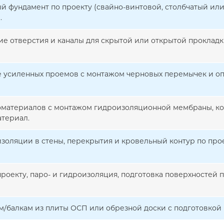
й фундамент по проекту (свайно-винтовой, столбчатый или
.
ие отверстия и каналы для скрытой или открытой прокладк
усиленных проемов с монтажом черновых перемычек и оп
оматериалов с монтажом гидроизоляционной мембраны, к
териал.
изоляции в стены, перекрытия и кровельный контур по про
проекту, паро- и гидроизоляция, подготовка поверхностей
ам/балкам из плиты ОСП или обрезной доски с подготовко