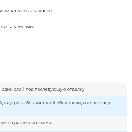
жкомнатные в экошпоне.
ются ступенями.
в один слой под последующую отделку.
, внутри — без чистовой облицовки, готовые под
ем по расчетной схеме.