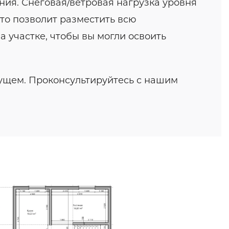
ия. Снеговая/ветровая нагрузка уровня
что позволит разместить всю
а участке, чтобы вы могли освоить
дущем. Проконсультируйтесь с нашим