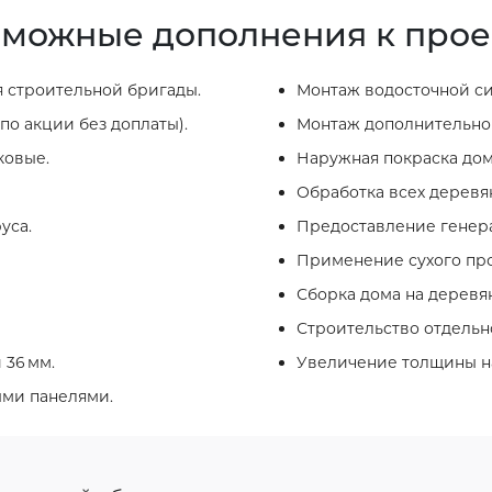
можные дополнения к прое
 строительной бригады.
Монтаж водосточной си
по акции без доплаты).
Монтаж дополнительног
ковые.
Наружная покраска дом
Обработка всех деревя
уса.
Предоставление генера
Применение сухого про
Сборка дома на деревя
Строительство отдельно
 36 мм.
Увеличение толщины на
ыми панелями.