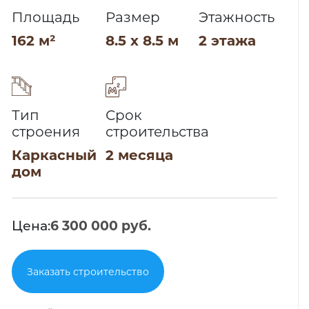
Площадь
Размер
Этажность
162 м²
8.5 x 8.5 м
2 этажа
Тип
Срок
строения
строительства
Каркасный
2 месяца
дом
Цена:
6 300 000 руб.
Заказать строительство