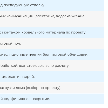
од последующую отделку.
ых коммуникаций (электрика, водоснабжение,
с монтажом кровельного материала по проекту.
стовой пол.
роизоляционные пленки без чистовой облицовки.
работкой, шаг стоек согласно расчету.
таж окон и дверей.
агрузки дома (выбор по проекту).
ый под финишное покрытие.