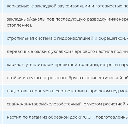
каркасные, с закладкой звукоизоляции и готовностью п
закладные/каналы под последующую разводку инженерн
отопление).
стропильная система с гидроизоляцией и обрешеткой, 
деревянные балки с укладкой чернового настила под чи
каркас с утеплителем проектной толщины, ветро- и па
стойки из сухого строганого бруса с антисептической об
подготовка проемов в соответствии с проектом под мон
свайно-винтовой/железобетонный, с учетом расчетной н
настил по лагам из обрезной доски/ОСП, подготовленн