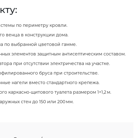
кту:
стемы по периметру кровли.
о венца в конструкции дома.
а по выбранной цветовой гамме.
нных элементов защитным антисептическим составом.
тора при отсутствии электричества на участке.
филированного бруса при строительстве.
нные нагели вместо стандартного крепежа.
го каркасно‑щитового туалета размером 1×1,2 м.
ружных стен до 150 или 200 мм.