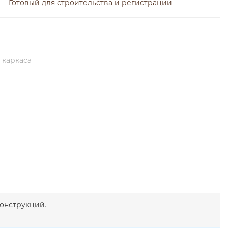
Готовый для строительства и регистрации
 каркаса
онструкций.