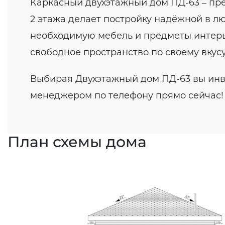
Каркасный двухэтажный дом ПД-63 – пре
2 этажа делает постройку надёжной в лю
необходимую мебель и предметы интерьер
свободное пространство по своему вкусу
Выбирая Двухэтажный дом ПД-63 вы инве
менеджером по телефону прямо сейчас!
План схемы дома