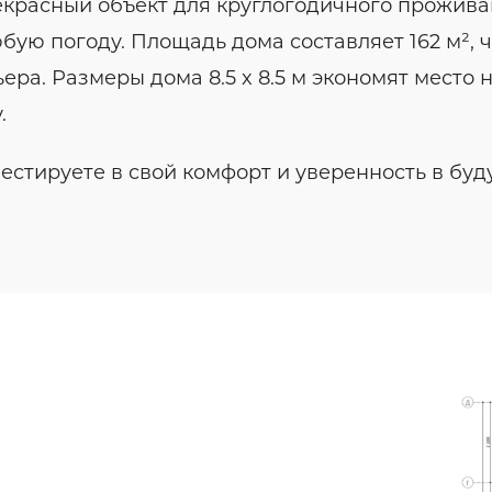
красный объект для круглогодичного проживан
бую погоду. Площадь дома составляет 162 м², 
а. Размеры дома 8.5 x 8.5 м экономят место н
.
стируете в свой комфорт и уверенность в бу