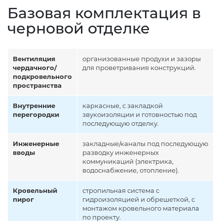
Базовая комплектация в
черновой отделке
Вентиляция
организованные продухи и зазоры
чердачного/
для проветривания конструкций.
подкровельного
пространства
Внутренние
каркасные, с закладкой
перегородки
звукоизоляции и готовностью под
последующую отделку.
Инженерные
закладные/каналы под последующую
вводы
разводку инженерных
коммуникаций (электрика,
водоснабжение, отопление).
Кровельный
стропильная система с
пирог
гидроизоляцией и обрешеткой, с
монтажом кровельного материала
по проекту.