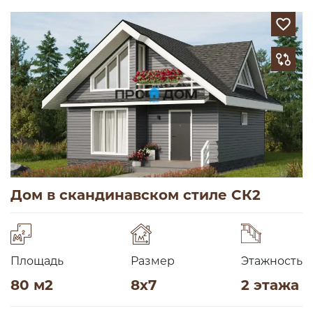
Дом в скандинавском стиле СК2
Площадь
Размер
Этажность
80 м2
8х7
2 этажа