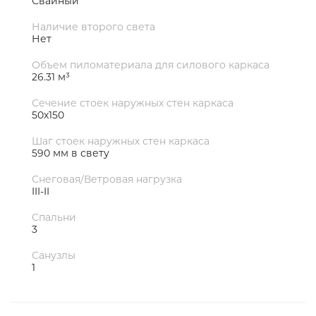
Свайный
Наличие второго света
Нет
Объем пиломатериала для силового каркаса
26.31 м³
Сечение стоек наружных стен каркаса
50х150
Шаг стоек наружных стен каркаса
590 мм в свету
Снеговая/Ветровая нагрузка
III-II
Спальни
3
Санузлы
1