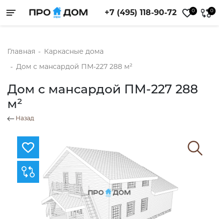
0
0
+7 (495) 118-90-72
Toggle navigation
Главная
-
Каркасные дома
-
Дом с мансардой ПМ-227 288 м²
Дом с мансардой ПМ-227 288
м²
Назад