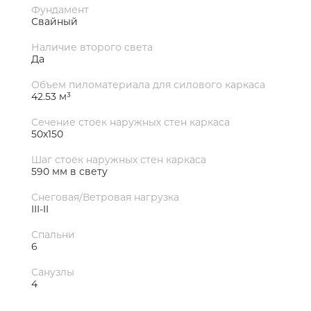
Фундамент
Свайный
Наличие второго света
Да
Объем пиломатериала для силового каркаса
42.53 м³
Сечение стоек наружных стен каркаса
50х150
Шаг стоек наружных стен каркаса
590 мм в свету
Снеговая/Ветровая нагрузка
III-II
Спальни
6
Санузлы
4