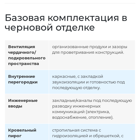
Базовая комплектация в
черновой отделке
Вентиляция
организованные продухи и зазоры
чердачного/
для проветривания конструкций.
подкровельного
пространства
Внутренние
каркасные, с закладкой
перегородки
звукоизоляции и готовностью под
последующую отделку.
Инженерные
закладные/каналы под последующую
вводы
разводку инженерных
коммуникаций (электрика,
водоснабжение, отопление).
Кровельный
стропильная система с
пирог
гидроизоляцией и обрешеткой, с