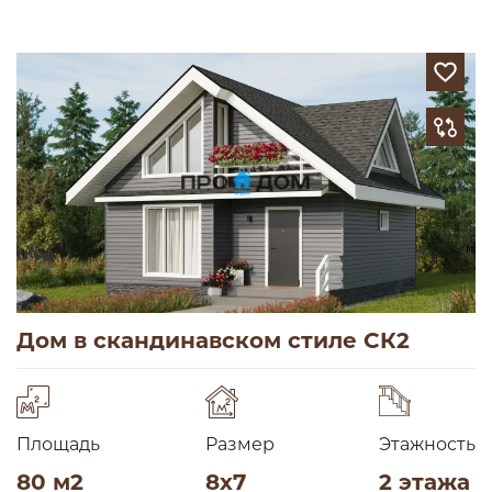
Дом в скандинавском стиле СК2
Площадь
Размер
Этажность
80 м2
8х7
2 этажа