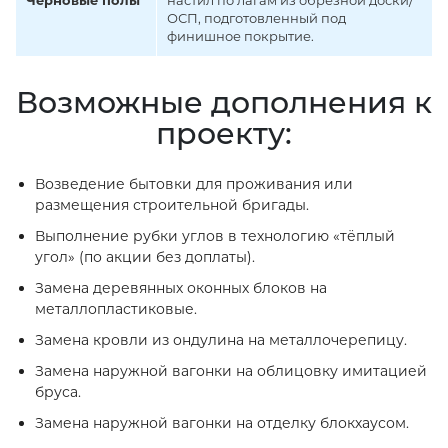
Черновые полы
настил по лагам из обрезной доски/
ОСП, подготовленный под
финишное покрытие.
Возможные дополнения к
проекту:
Возведение бытовки для проживания или
размещения строительной бригады.
Выполнение рубки углов в технологию «тёплый
угол» (по акции без доплаты).
Замена деревянных оконных блоков на
металлопластиковые.
Замена кровли из ондулина на металлочерепицу.
Замена наружной вагонки на облицовку имитацией
бруса.
Замена наружной вагонки на отделку блокхаусом.