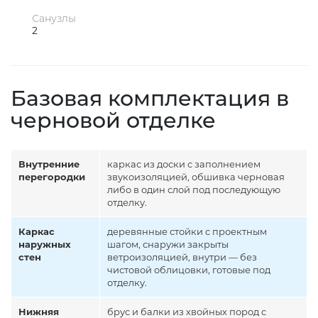
Санузлы
2
Базовая комплектация в
черновой отделке
Внутренние
каркас из доски с заполнением
перегородки
звукоизоляцией, обшивка черновая
либо в один слой под последующую
отделку.
Каркас
деревянные стойки с проектным
наружных
шагом, снаружи закрыты
стен
ветроизоляцией, внутри — без
чистовой облицовки, готовые под
отделку.
Нижняя
брус и балки из хвойных пород с