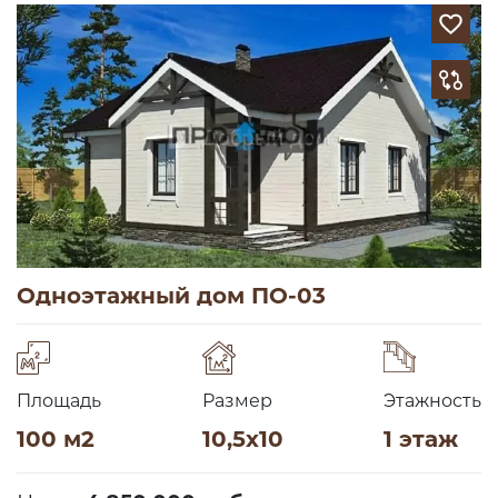
Одноэтажный дом ПО-03
Площадь
Размер
Этажность
100 м2
10,5х10
1 этаж