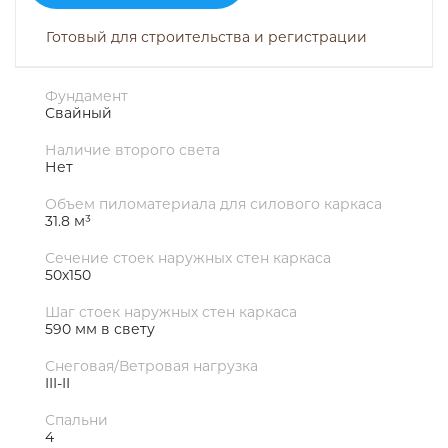
Готовый для строительства и регистрации
Фундамент
Свайный
Наличие второго света
Нет
Объем пиломатериала для силового каркаса
31.8 м³
Сечение стоек наружных стен каркаса
50х150
Шаг стоек наружных стен каркаса
590 мм в свету
Снеговая/Ветровая нагрузка
III-II
Спальни
4