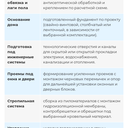
обвязка и
антисептической обработкой и
лаги пола
креплением по расчетной схеме.
Основание
подготовленный фундамент по проекту
дома
(свайно-винтовой, столбчатый или
ленточный, в зависимости от
выбранной комплектации).
Подготовка
технологические отверстия и каналы
под
для скрытой или открытой прокладки
инженерные
электрики, водоснабжения,
системы
канализации и отопления.
Проемы под
формирование усиленных проемов с
окна и двери
монтажом черновых перемычек и опор
для дальнейшей установки оконных и
дверных блоков.
Стропильная
сборка из пиломатериалов с монтажом
система
гидроизоляционной мембраны,
контробрешетки и обрешетки под
выбранный кровельный материал.