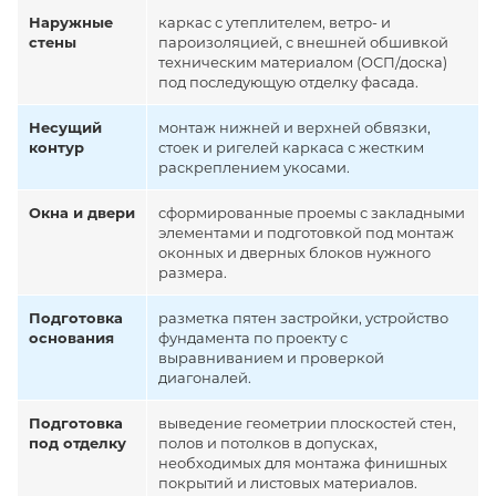
Наружные
каркас с утеплителем, ветро- и
стены
пароизоляцией, с внешней обшивкой
техническим материалом (ОСП/доска)
под последующую отделку фасада.
Несущий
монтаж нижней и верхней обвязки,
контур
стоек и ригелей каркаса с жестким
раскреплением укосами.
Окна и двери
сформированные проемы с закладными
элементами и подготовкой под монтаж
оконных и дверных блоков нужного
размера.
Подготовка
разметка пятен застройки, устройство
основания
фундамента по проекту с
выравниванием и проверкой
диагоналей.
Подготовка
выведение геометрии плоскостей стен,
под отделку
полов и потолков в допусках,
необходимых для монтажа финишных
покрытий и листовых материалов.