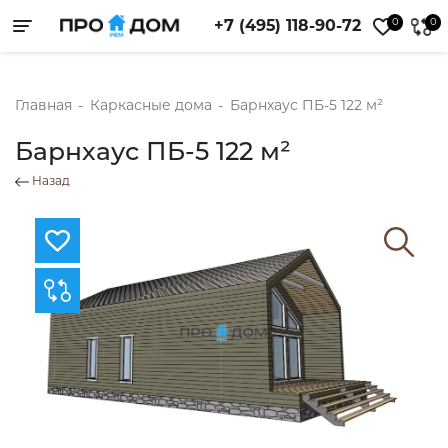
0
0
+7 (495) 118-90-72
Toggle navigation
Главная
-
Каркасные дома
-
Барнхаус ПБ-5 122 м²
Барнхаус ПБ-5 122 м²
Назад