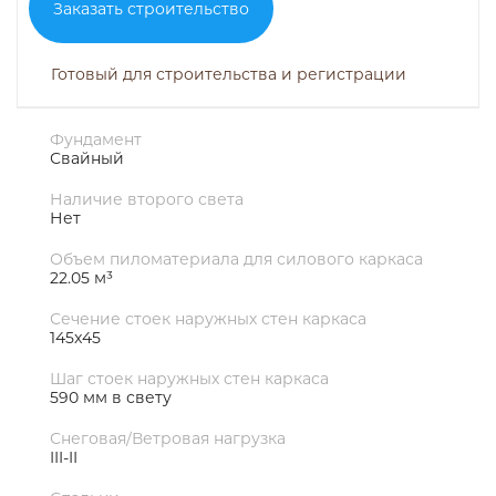
Заказать строительство
Готовый для строительства и регистрации
Фундамент
Свайный
Наличие второго света
Нет
Объем пиломатериала для силового каркаса
22.05 м³
Сечение стоек наружных стен каркаса
145x45
Шаг стоек наружных стен каркаса
590 мм в свету
Снеговая/Ветровая нагрузка
III-II