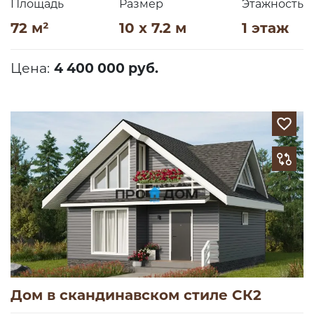
Площадь
Размер
Этажность
72 м²
10 x 7.2 м
1 этаж
Цена:
4 400 000 руб.
Дом в скандинавском стиле СК2