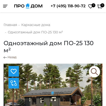
0
0
+7 (495) 118-90-72
Toggle navigation
Главная
-
Каркасные дома
-
Одноэтажный дом ПО-25 130 м²
Одноэтажный дом ПО-25 130
м²
Назад