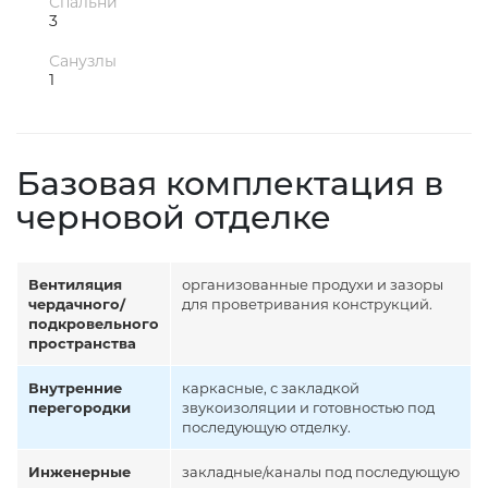
Спальни
3
Санузлы
1
Базовая комплектация в
черновой отделке
Вентиляция
организованные продухи и зазоры
чердачного/
для проветривания конструкций.
подкровельного
пространства
Внутренние
каркасные, с закладкой
перегородки
звукоизоляции и готовностью под
последующую отделку.
Инженерные
закладные/каналы под последующую