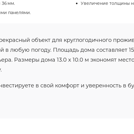
 36 мм.
Увеличение толщины на
ыми панелями.
рекрасный объект для круглогодичного прожив
й в любую погоду. Площадь дома составляет 15
а. Размеры дома 13.0 x 10.0 м экономят место
.
вестируете в свой комфорт и уверенность в б