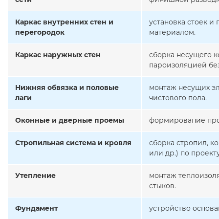
Каркас внутренних стен и
установка стоек и
перегородок
материалом.
Каркас наружных стен
сборка несущего к
пароизоляцией бе
Нижняя обвязка и половые
монтаж несущих эл
лаги
чистового пола.
Оконные и дверные проемы
формирование про
Стропильная система и кровля
сборка стропил, к
или др.) по проекту
Утепление
монтаж теплоизоля
стыков.
Фундамент
устройство основа