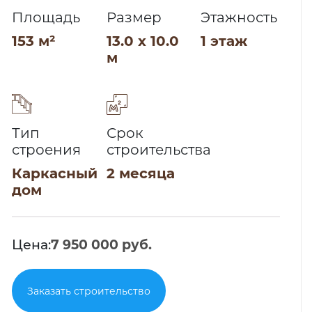
Площадь
Размер
Этажность
153 м²
13.0 x 10.0
1 этаж
м
Тип
Срок
строения
строительства
Каркасный
2 месяца
дом
Цена:
7 950 000 руб.
Заказать строительство