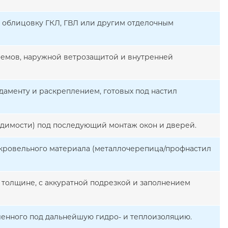
д облицовку ГКЛ, ГВЛ или другим отделочным
роемов, наружной ветрозащитой и внутренней
даменту и раскреплением, готовых под настил
димости) под последующий монтаж окон и дверей.
 кровельного материала (металлочерепица/профнастил
 толщине, с аккуратной подрезкой и заполнением
ленного под дальнейшую гидро- и теплоизоляцию.