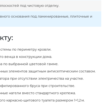
лоскостей под чистовую отделку.
овного основания под ламинированные, плиточные и
кту:
стемы по периметру кровли.
о венца в конструкции дома.
а по выбранной цветовой гамме.
нных элементов защитным антисептическим составом.
тора при отсутствии электричества на участке.
филированного бруса при строительстве.
нные нагели вместо стандартного крепежа.
го каркасно‑щитового туалета размером 1×1,2 м.