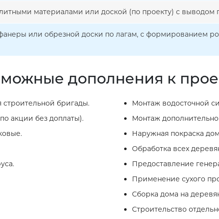
литными материалами или доской (по проекту) с выводом п
фанеры или обрезной доски по лагам, с формированием р
можные дополнения к прое
 строительной бригады.
Монтаж водосточной си
по акции без доплаты).
Монтаж дополнительног
ковые.
Наружная покраска дом
Обработка всех деревя
уса.
Предоставление генера
Применение сухого про
Сборка дома на деревя
Строительство отдельно