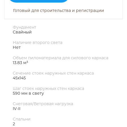
Готовый для строительства и регистрации
Фундамент
Свайный
Наличие второго света
Нет
Объем пиломатериала для силового каркаса
13.83 м³
Сечение стоек наружных стен каркаса
45х145
Шаг стоек наружных стен каркаса
590 мм в свету
Снеговая/Ветровая нагрузка
IV-II
Спальни
2