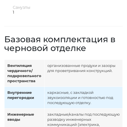
Санузлы
1
Базовая комплектация в
черновой отделке
Вентиляция
организованные продухи и зазоры
чердачного/
для проветривания конструкций.
подкровельного
пространства
Внутренние
каркасные, с закладкой
перегородки
звукоизоляции и готовностью под
последующую отделку.
Инженерные
закладные/каналы под последующую
вводы
разводку инженерных
коммуникаций (электрика,