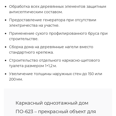
Обработка всех деревянных элементов защитным
антисептическим составом.
Предоставление генератора при отсутствии
электричества на участке.
Применение сухого профилированного бруса при
строительстве.
Сборка дома на деревянные нагели вместо
стандартного крепежа.
Строительство отдельного каркасно‑щитового
туалета размером 1×1,2 м.
Увеличение толщины наружных стен до 150 или
200 мм.
Каркасный одноэтажный дом
ПО-623 – прекрасный объект для