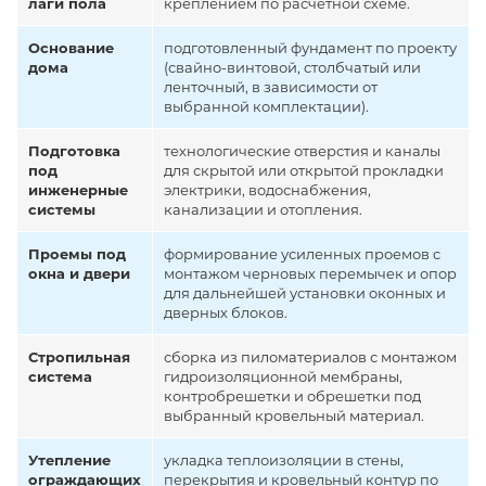
лаги пола
креплением по расчетной схеме.
Основание
подготовленный фундамент по проекту
дома
(свайно-винтовой, столбчатый или
ленточный, в зависимости от
выбранной комплектации).
Подготовка
технологические отверстия и каналы
под
для скрытой или открытой прокладки
инженерные
электрики, водоснабжения,
системы
канализации и отопления.
Проемы под
формирование усиленных проемов с
окна и двери
монтажом черновых перемычек и опор
для дальнейшей установки оконных и
дверных блоков.
Стропильная
сборка из пиломатериалов с монтажом
система
гидроизоляционной мембраны,
контробрешетки и обрешетки под
выбранный кровельный материал.
Утепление
укладка теплоизоляции в стены,
ограждающих
перекрытия и кровельный контур по