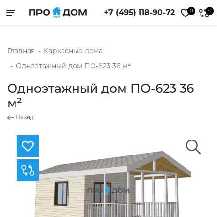
0
0
+7 (495) 118-90-72
Toggle navigation
Главная
-
Каркасные дома
-
Одноэтажный дом ПО-623 36 м²
Одноэтажный дом ПО-623 36
м²
Назад