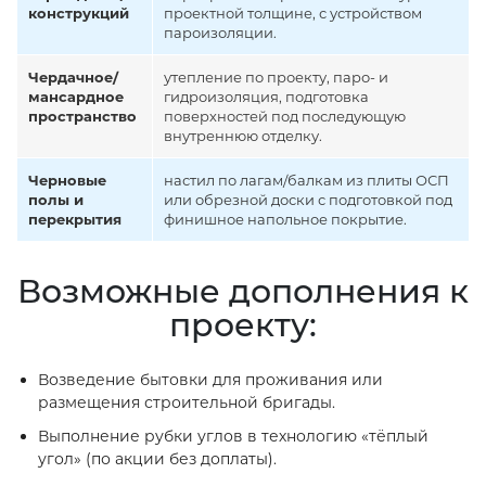
конструкций
проектной толщине, с устройством
пароизоляции.
Чердачное/
утепление по проекту, паро- и
мансардное
гидроизоляция, подготовка
пространство
поверхностей под последующую
внутреннюю отделку.
Черновые
настил по лагам/балкам из плиты ОСП
полы и
или обрезной доски с подготовкой под
перекрытия
финишное напольное покрытие.
Возможные дополнения к
проекту:
Возведение бытовки для проживания или
размещения строительной бригады.
Выполнение рубки углов в технологию «тёплый
угол» (по акции без доплаты).