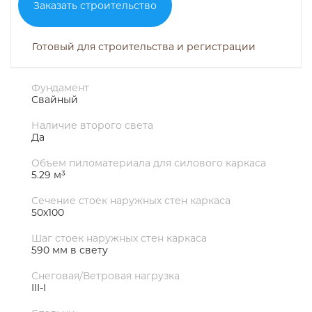
Заказать строительство
Готовый для строительства и регистрации
Фундамент
Свайный
Наличие второго света
Да
Объем пиломатериала для силового каркаса
5.29 м³
Сечение стоек наружных стен каркаса
50х100
Шаг стоек наружных стен каркаса
590 мм в свету
Снеговая/Ветровая нагрузка
III-I