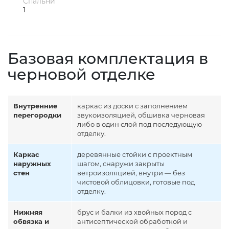
Спальни
1
Базовая комплектация в
черновой отделке
Внутренние
каркас из доски с заполнением
перегородки
звукоизоляцией, обшивка черновая
либо в один слой под последующую
отделку.
Каркас
деревянные стойки с проектным
наружных
шагом, снаружи закрыты
стен
ветроизоляцией, внутри — без
чистовой облицовки, готовые под
отделку.
Нижняя
брус и балки из хвойных пород с
обвязка и
антисептической обработкой и