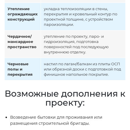
Утепление
укладка теплоизоляции в стены,
ограждающих
перекрытия и кровельный контур по
конструкций
проектной толщине, с устройством
пароизоляции.
Чердачное/
утепление по проекту, паро- и
мансардное
гидроизоляция, подготовка
пространство
поверхностей под последующую
внутреннюю отделку.
Черновые
настил по лагам/балкам из плиты ОСП
полы и
или обрезной доски с подготовкой под
перекрытия
финишное напольное покрытие.
Возможные дополнения к
проекту:
Возведение бытовки для проживания или
размещения строительной бригады.