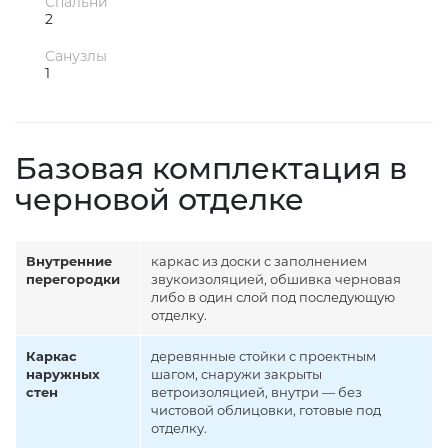
Спальни
2
Санузлы
1
Базовая комплектация в
черновой отделке
Внутренние
каркас из доски с заполнением
перегородки
звукоизоляцией, обшивка черновая
либо в один слой под последующую
отделку.
Каркас
деревянные стойки с проектным
наружных
шагом, снаружи закрыты
стен
ветроизоляцией, внутри — без
чистовой облицовки, готовые под
отделку.