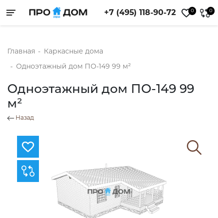
0
0
+7 (495) 118-90-72
Toggle navigation
Главная
-
Каркасные дома
-
Одноэтажный дом ПО-149 99 м²
Одноэтажный дом ПО-149 99
м²
Назад