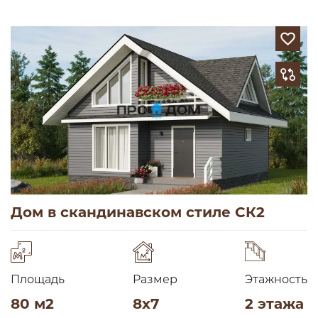
Дом в скандинавском стиле СК2
Площадь
Размер
Этажность
80 м2
8х7
2 этажа