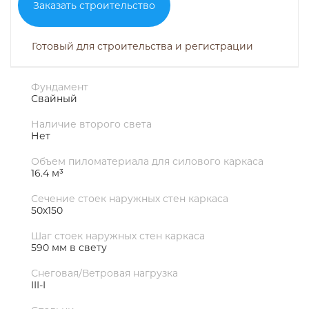
Заказать строительство
Готовый для строительства и регистрации
Фундамент
Свайный
Наличие второго света
Нет
Объем пиломатериала для силового каркаса
16.4 м³
Сечение стоек наружных стен каркаса
50х150
Шаг стоек наружных стен каркаса
590 мм в свету
Снеговая/Ветровая нагрузка
III-I