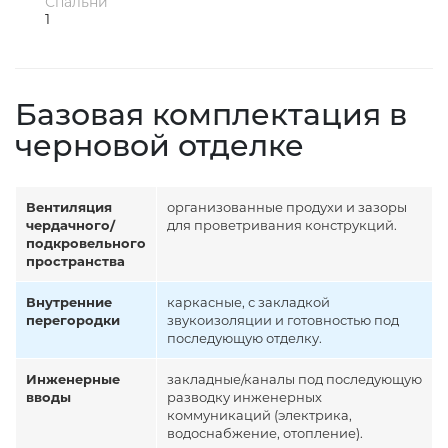
Спальни
1
Базовая комплектация в
черновой отделке
Вентиляция
организованные продухи и зазоры
чердачного/
для проветривания конструкций.
подкровельного
пространства
Внутренние
каркасные, с закладкой
перегородки
звукоизоляции и готовностью под
последующую отделку.
Инженерные
закладные/каналы под последующую
вводы
разводку инженерных
коммуникаций (электрика,
водоснабжение, отопление).