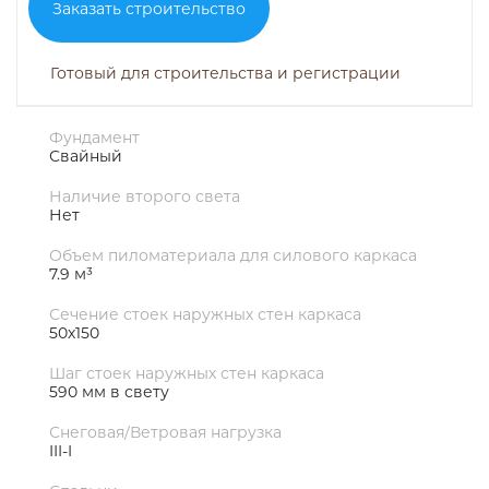
Заказать строительство
Готовый для строительства и регистрации
Фундамент
Свайный
Наличие второго света
Нет
Объем пиломатериала для силового каркаса
7.9 м³
Сечение стоек наружных стен каркаса
50х150
Шаг стоек наружных стен каркаса
590 мм в свету
Снеговая/Ветровая нагрузка
III-I