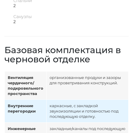
Спальни
2
Санузлы
2
Базовая комплектация в
черновой отделке
Вентиляция
организованные продухи и зазоры
чердачного/
для проветривания конструкций.
подкровельного
пространства
Внутренние
каркасные, с закладкой
перегородки
звукоизоляции и готовностью под
последующую отделку.
Инженерные
закладные/каналы под последующую