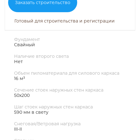
Заказать строительство
Готовый для строительства и регистрации
Фундамент
Свайный
Наличие второго света
Нет
Объем пиломатериала для силового каркаса
16 м³
Сечение стоек наружных стен каркаса
50х200
Шаг стоек наружных стен каркаса
590 мм в свету
Снеговая/Ветровая нагрузка
III-II