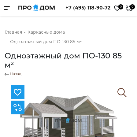
0
0
+7 (495) 118-90-72
Toggle navigation
Главная
-
Каркасные дома
-
Одноэтажный дом ПО-130 85 м²
Одноэтажный дом ПО-130 85
м²
Назад