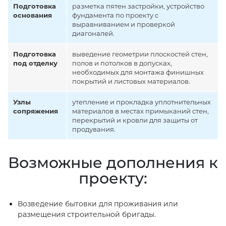
Подготовка
разметка пятен застройки, устройство
основания
фундамента по проекту с
выравниванием и проверкой
диагоналей.
Подготовка
выведение геометрии плоскостей стен,
под отделку
полов и потолков в допусках,
необходимых для монтажа финишных
покрытий и листовых материалов.
Узлы
утепление и прокладка уплотнительных
сопряжения
материалов в местах примыканий стен,
перекрытий и кровли для защиты от
продувания.
Возможные дополнения к
проекту:
Возведение бытовки для проживания или
размещения строительной бригады.