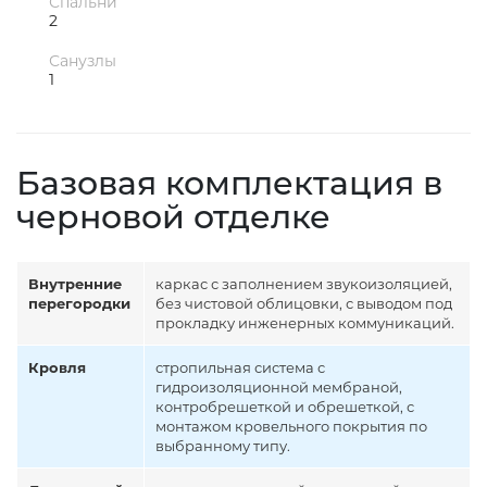
Спальни
2
Санузлы
1
Базовая комплектация в
черновой отделке
Внутренние
каркас с заполнением звукоизоляцией,
перегородки
без чистовой облицовки, с выводом под
прокладку инженерных коммуникаций.
Кровля
стропильная система с
гидроизоляционной мембраной,
контробрешеткой и обрешеткой, с
монтажом кровельного покрытия по
выбранному типу.