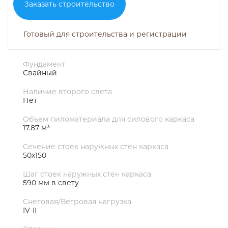
Заказать строительство
Готовый для строительства и регистрации
Фундамент
Свайный
Наличие второго света
Нет
Объем пиломатериала для силового каркаса
17.87 м³
Сечение стоек наружных стен каркаса
50х150
Шаг стоек наружных стен каркаса
590 мм в свету
Снеговая/Ветровая нагрузка
IV-II