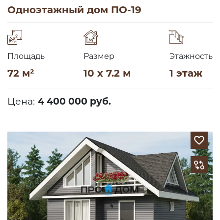
Одноэтажный дом ПО-19
Площадь
Размер
Этажность
72 м²
10 x 7.2 м
1 этаж
Цена:
4 400 000 руб.