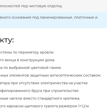
лоскостей под чистовую отделку.
овного основания под ламинированные, плиточные и
кту:
стемы по периметру кровли.
о венца в конструкции дома.
а по выбранной цветовой гамме.
нных элементов защитным антисептическим составом.
тора при отсутствии электричества на участке.
филированного бруса при строительстве.
нные нагели вместо стандартного крепежа.
го каркасно‑щитового туалета размером 1×1,2 м.