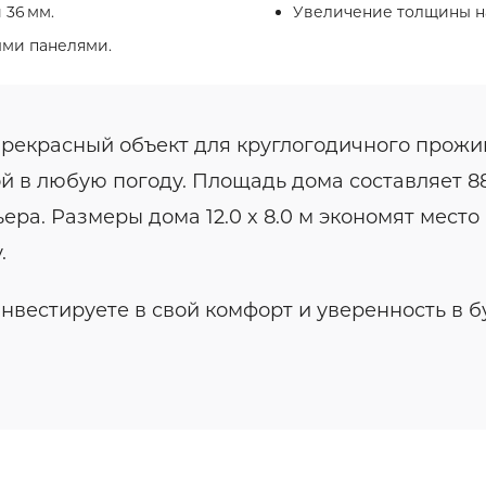
 36 мм.
Увеличение толщины на
ыми панелями.
рекрасный объект для круглогодичного прожив
й в любую погоду. Площадь дома составляет 88
а. Размеры дома 12.0 x 8.0 м экономят место 
.
вестируете в свой комфорт и уверенность в 