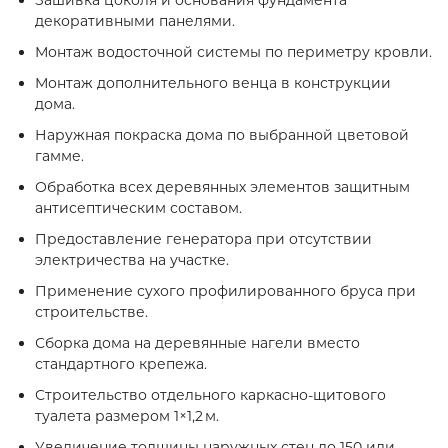
Зашивка цоколя и основания фундамента
декоративными панелями.
Монтаж водосточной системы по периметру кровли.
Монтаж дополнительного венца в конструкции
дома.
Наружная покраска дома по выбранной цветовой
гамме.
Обработка всех деревянных элементов защитным
антисептическим составом.
Предоставление генератора при отсутствии
электричества на участке.
Применение сухого профилированного бруса при
строительстве.
Сборка дома на деревянные нагели вместо
стандартного крепежа.
Строительство отдельного каркасно‑щитового
туалета размером 1×1,2 м.
Увеличение толщины наружных стен до 150 или