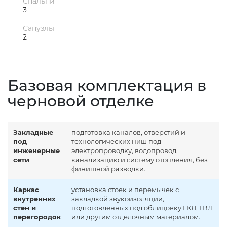
Спальни
3
Санузлы
2
Базовая комплектация в
черновой отделке
Закладные
подготовка каналов, отверстий и
под
технологических ниш под
инженерные
электропроводку, водопровод,
сети
канализацию и систему отопления, без
финишной разводки.
Каркас
установка стоек и перемычек с
внутренних
закладкой звукоизоляции,
стен и
подготовленных под облицовку ГКЛ, ГВЛ
перегородок
или другим отделочным материалом.