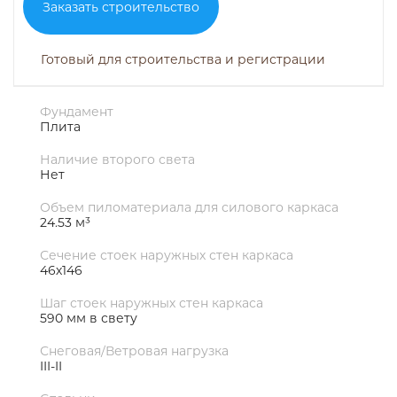
Заказать строительство
Готовый для строительства и регистрации
Фундамент
Плита
Наличие второго света
Нет
Объем пиломатериала для силового каркаса
24.53 м³
Сечение стоек наружных стен каркаса
46х146
Шаг стоек наружных стен каркаса
590 мм в свету
Снеговая/Ветровая нагрузка
III-II