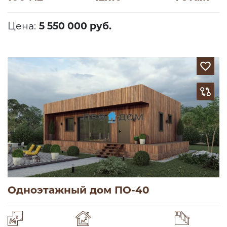
Цена:
5 550 000 руб.
Одноэтажный дом ПО-40