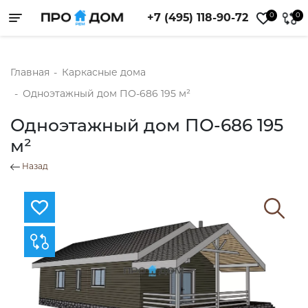
0
0
+7 (495) 118-90-72
Toggle navigation
Главная
-
Каркасные дома
-
Одноэтажный дом ПО-686 195 м²
Одноэтажный дом ПО-686 195
м²
Назад