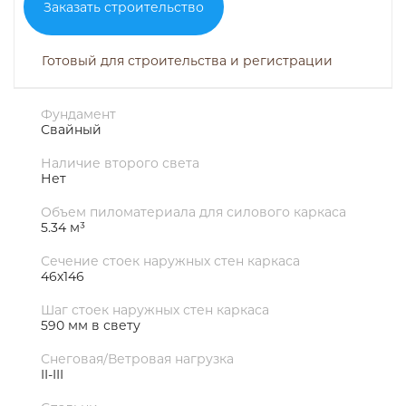
Заказать строительство
Готовый для строительства и регистрации
Фундамент
Свайный
Наличие второго света
Нет
Объем пиломатериала для силового каркаса
5.34 м³
Сечение стоек наружных стен каркаса
46х146
Шаг стоек наружных стен каркаса
590 мм в свету
Снеговая/Ветровая нагрузка
II-III