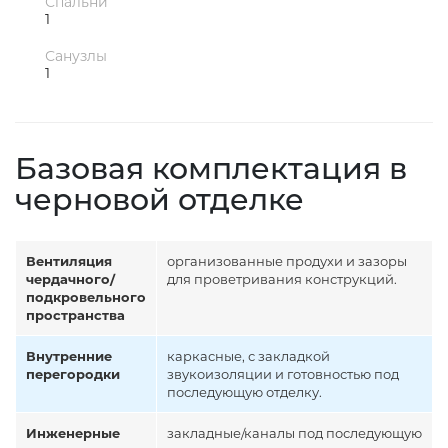
Спальни
1
Санузлы
1
Базовая комплектация в
черновой отделке
Вентиляция
организованные продухи и зазоры
чердачного/
для проветривания конструкций.
подкровельного
пространства
Внутренние
каркасные, с закладкой
перегородки
звукоизоляции и готовностью под
последующую отделку.
Инженерные
закладные/каналы под последующую