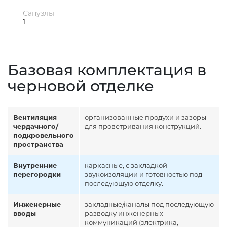
Санузлы
1
Базовая комплектация в
черновой отделке
Вентиляция
организованные продухи и зазоры
чердачного/
для проветривания конструкций.
подкровельного
пространства
Внутренние
каркасные, с закладкой
перегородки
звукоизоляции и готовностью под
последующую отделку.
Инженерные
закладные/каналы под последующую
вводы
разводку инженерных
коммуникаций (электрика,