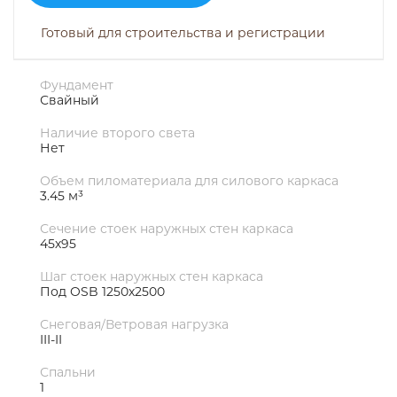
Готовый для строительства и регистрации
Фундамент
Свайный
Наличие второго света
Нет
Объем пиломатериала для силового каркаса
3.45 м³
Сечение стоек наружных стен каркаса
45х95
Шаг стоек наружных стен каркаса
Под OSB 1250х2500
Снеговая/Ветровая нагрузка
III-II
Спальни
1