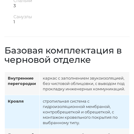
Спальни
3
Санузлы
1
Базовая комплектация в
черновой отделке
Внутренние
каркас с заполнением звукоизоляцией,
перегородки
без чистовой облицовки, с выводом под
прокладку инженерных коммуникаций.
Кровля
стропильная система с
гидроизоляционной мембраной,
контробрешеткой и обрешеткой, с
монтажом кровельного покрытия по
выбранному типу.