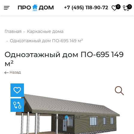
0
0
+7 (495) 118-90-72
Toggle navigation
Главная
-
Каркасные дома
-
Одноэтажный дом ПО-695 149 м²
Одноэтажный дом ПО-695 149
м²
Назад