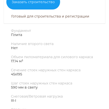
Заказать строительство
Готовый для строительства и регистрации
Фундамент
Плита
Наличие второго света
Нет
Объем пиломатериала для силового каркаса
17.14 м³
Сечение стоек наружных стен каркаса
45х195
Шаг стоек наружных стен каркаса
590 мм в свету
Снеговая/Ветровая нагрузка
III-I