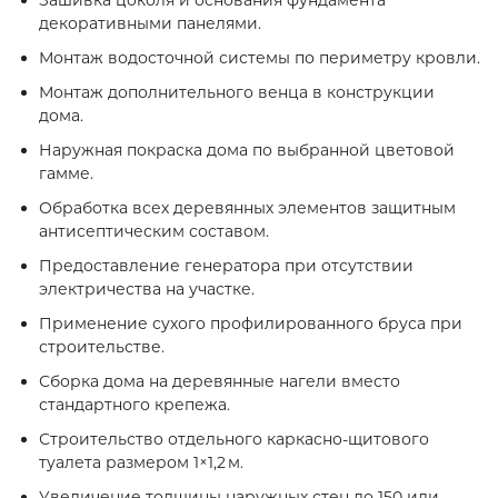
Зашивка цоколя и основания фундамента
декоративными панелями.
Монтаж водосточной системы по периметру кровли.
Монтаж дополнительного венца в конструкции
дома.
Наружная покраска дома по выбранной цветовой
гамме.
Обработка всех деревянных элементов защитным
антисептическим составом.
Предоставление генератора при отсутствии
электричества на участке.
Применение сухого профилированного бруса при
строительстве.
Сборка дома на деревянные нагели вместо
стандартного крепежа.
Строительство отдельного каркасно‑щитового
туалета размером 1×1,2 м.
Увеличение толщины наружных стен до 150 или