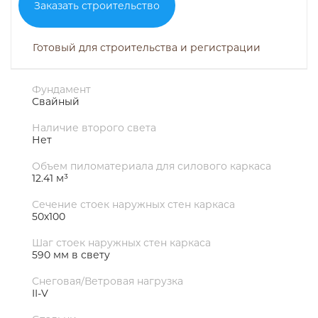
Заказать строительство
Готовый для строительства и регистрации
Фундамент
Свайный
Наличие второго света
Нет
Объем пиломатериала для силового каркаса
12.41 м³
Сечение стоек наружных стен каркаса
50х100
Шаг стоек наружных стен каркаса
590 мм в свету
Снеговая/Ветровая нагрузка
II-V