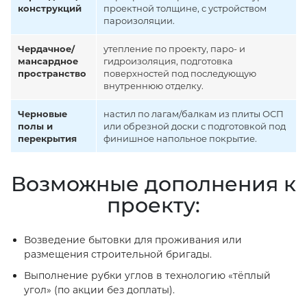
конструкций
проектной толщине, с устройством
пароизоляции.
Чердачное/
утепление по проекту, паро- и
мансардное
гидроизоляция, подготовка
пространство
поверхностей под последующую
внутреннюю отделку.
Черновые
настил по лагам/балкам из плиты ОСП
полы и
или обрезной доски с подготовкой под
перекрытия
финишное напольное покрытие.
Возможные дополнения к
проекту:
Возведение бытовки для проживания или
размещения строительной бригады.
Выполнение рубки углов в технологию «тёплый
угол» (по акции без доплаты).