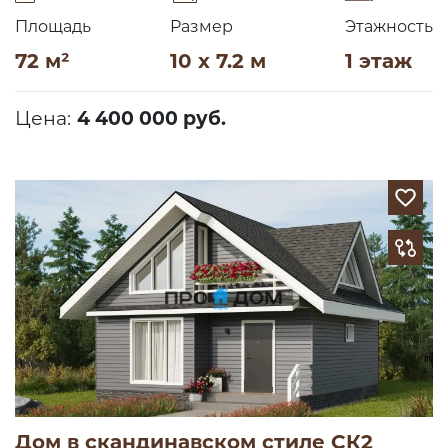
Площадь
Размер
Этажность
72 м²
10 x 7.2 м
1 этаж
Цена:
4 400 000 руб.
Дом в скандинавском стиле СК2