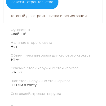
Заказать строительство
Готовый для строительства и регистрации
Фундамент
Свайный
Наличие второго света
Нет
Объем пиломатериала для силового каркаса
9.1 м³
Сечение стоек наружных стен каркаса
50х150
Шаг стоек наружных стен каркаса
590 мм в свету
Снеговая/Ветровая нагрузка
III-I