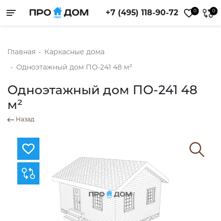
0
0
+7 (495) 118-90-72
Toggle navigation
Главная
-
Каркасные дома
-
Одноэтажный дом ПО-241 48 м²
Одноэтажный дом ПО-241 48
м²
Назад