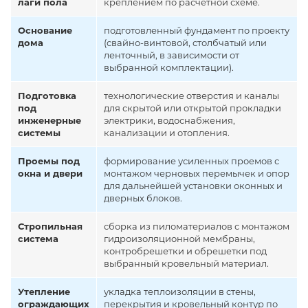
лаги пола
креплением по расчетной схеме.
Основание
подготовленный фундамент по проекту
дома
(свайно-винтовой, столбчатый или
ленточный, в зависимости от
выбранной комплектации).
Подготовка
технологические отверстия и каналы
под
для скрытой или открытой прокладки
инженерные
электрики, водоснабжения,
системы
канализации и отопления.
Проемы под
формирование усиленных проемов с
окна и двери
монтажом черновых перемычек и опор
для дальнейшей установки оконных и
дверных блоков.
Стропильная
сборка из пиломатериалов с монтажом
система
гидроизоляционной мембраны,
контробрешетки и обрешетки под
выбранный кровельный материал.
Утепление
укладка теплоизоляции в стены,
ограждающих
перекрытия и кровельный контур по