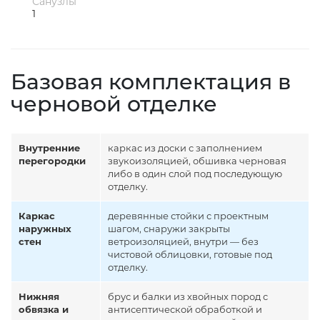
Санузлы
1
Базовая комплектация в
черновой отделке
Внутренние
каркас из доски с заполнением
перегородки
звукоизоляцией, обшивка черновая
либо в один слой под последующую
отделку.
Каркас
деревянные стойки с проектным
наружных
шагом, снаружи закрыты
стен
ветроизоляцией, внутри — без
чистовой облицовки, готовые под
отделку.
Нижняя
брус и балки из хвойных пород с
обвязка и
антисептической обработкой и