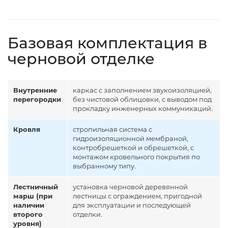
Базовая комплектация в
черновой отделке
Внутренние
каркас с заполнением звукоизоляцией,
перегородки
без чистовой облицовки, с выводом под
прокладку инженерных коммуникаций.
Кровля
стропильная система с
гидроизоляционной мембраной,
контробрешеткой и обрешеткой, с
монтажом кровельного покрытия по
выбранному типу.
Лестничный
установка черновой деревянной
марш (при
лестницы с ограждением, пригодной
наличии
для эксплуатации и последующей
второго
отделки.
уровня)