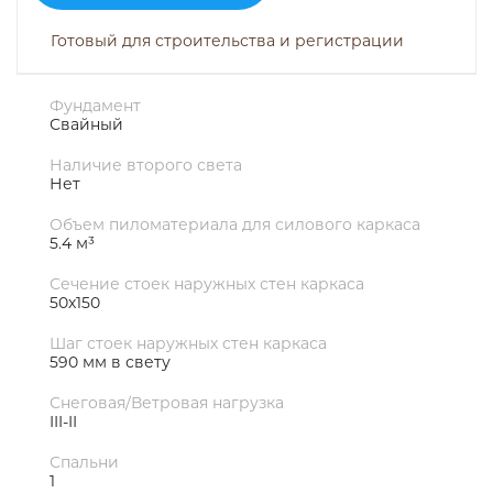
Готовый для строительства и регистрации
Фундамент
Свайный
Наличие второго света
Нет
Объем пиломатериала для силового каркаса
5.4 м³
Сечение стоек наружных стен каркаса
50х150
Шаг стоек наружных стен каркаса
590 мм в свету
Снеговая/Ветровая нагрузка
III-II
Спальни
1