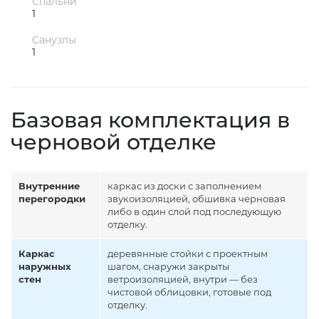
Спальни
1
Санузлы
1
Базовая комплектация в
черновой отделке
Внутренние
каркас из доски с заполнением
перегородки
звукоизоляцией, обшивка черновая
либо в один слой под последующую
отделку.
Каркас
деревянные стойки с проектным
наружных
шагом, снаружи закрыты
стен
ветроизоляцией, внутри — без
чистовой облицовки, готовые под
отделку.