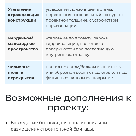
Утепление
укладка теплоизоляции в стены,
ограждающих
перекрытия и кровельный контур по
конструкций
проектной толщине, с устройством
пароизоляции.
Чердачное/
утепление по проекту, паро- и
мансардное
гидроизоляция, подготовка
пространство
поверхностей под последующую
внутреннюю отделку.
Черновые
настил по лагам/балкам из плиты ОСП
полы и
или обрезной доски с подготовкой под
перекрытия
финишное напольное покрытие.
Возможные дополнения к
проекту:
Возведение бытовки для проживания или
размещения строительной бригады.