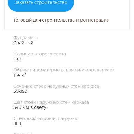
Заказать строительство
Готовый для строительства и регистрации
Фундамент
Свайный
Наличие второго света
Нет
Объем пиломатериала для силового каркаса
11.4 м³
Сечение стоек наружных стен каркаса
50х150
Шаг стоек наружных стен каркаса
590 мм в свету
Снеговая/Ветровая нагрузка
III-II