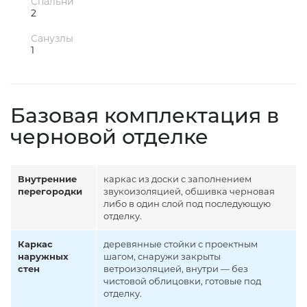
Спальни
2
Санузлы
1
Базовая комплектация в
черновой отделке
Внутренние
каркас из доски с заполнением
перегородки
звукоизоляцией, обшивка черновая
либо в один слой под последующую
отделку.
Каркас
деревянные стойки с проектным
наружных
шагом, снаружи закрыты
стен
ветроизоляцией, внутри — без
чистовой облицовки, готовые под
отделку.