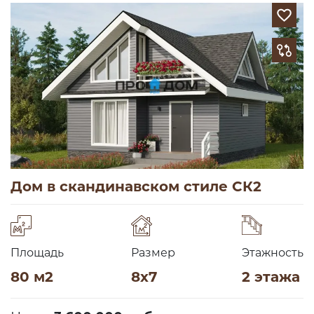
Дом в скандинавском стиле СК2
Площадь
Размер
Этажность
80 м2
8х7
2 этажа