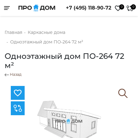
0
0
+7 (495) 118-90-72
Toggle navigation
Главная
-
Каркасные дома
-
Одноэтажный дом ПО-264 72 м²
Одноэтажный дом ПО-264 72
м²
Назад