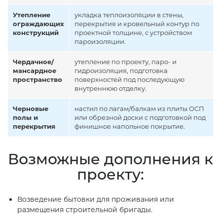
Утепление
укладка теплоизоляции в стены,
ограждающих
перекрытия и кровельный контур по
конструкций
проектной толщине, с устройством
пароизоляции.
Чердачное/
утепление по проекту, паро- и
мансардное
гидроизоляция, подготовка
пространство
поверхностей под последующую
внутреннюю отделку.
Черновые
настил по лагам/балкам из плиты ОСП
полы и
или обрезной доски с подготовкой под
перекрытия
финишное напольное покрытие.
Возможные дополнения к
проекту:
Возведение бытовки для проживания или
размещения строительной бригады.