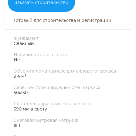
Заказать строительство
Готовый для строительства и регистрации
Фундамент
Свайный
Наличие второго света
Нет
Объем пиломатериала для силового каркаса
9.4 м³
Сечение стоек наружных стен каркаса
50х150
Шаг стоек наружных стен каркаса
590 мм в свету
Снеговая/Ветровая нагрузка
III-I