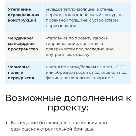
Утепление
укладка теплоизоляции в стены,
ограждающих
перекрытия и кровельный контур по
конструкций
проектной толщине, с устройством
пароизоляции.
Чердачное/
утепление по проекту, паро- и
мансардное
гидроизоляция, подготовка
пространство
поверхностей под последующую
внутреннюю отделку.
Черновые
настил по лагам/балкам из плиты ОСП
полы и
или обрезной доски с подготовкой под
перекрытия
финишное напольное покрытие.
Возможные дополнения к
проекту:
Возведение бытовки для проживания или
размещения строительной бригады.