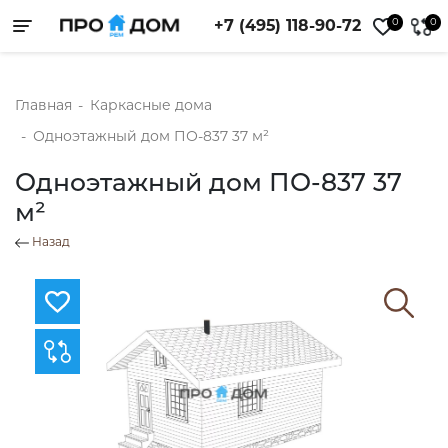
0
0
+7 (495) 118-90-72
Toggle navigation
Главная
-
Каркасные дома
-
Одноэтажный дом ПО-837 37 м²
Одноэтажный дом ПО-837 37
м²
Назад