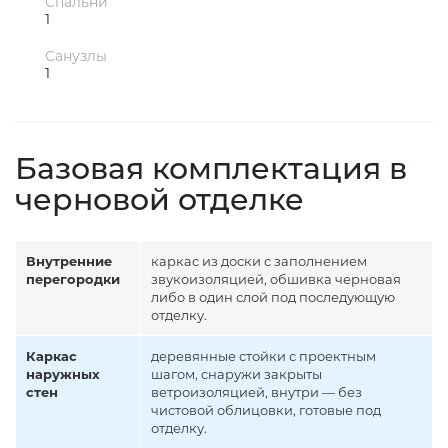
Спальни
1
Санузлы
1
Базовая комплектация в
черновой отделке
Внутренние
каркас из доски с заполнением
перегородки
звукоизоляцией, обшивка черновая
либо в один слой под последующую
отделку.
Каркас
деревянные стойки с проектным
наружных
шагом, снаружи закрыты
стен
ветроизоляцией, внутри — без
чистовой облицовки, готовые под
отделку.