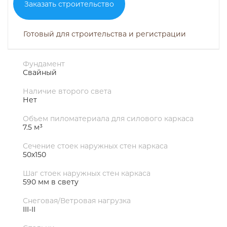
Заказать строительство
Готовый для строительства и регистрации
Фундамент
Свайный
Наличие второго света
Нет
Объем пиломатериала для силового каркаса
7.5 м³
Сечение стоек наружных стен каркаса
50х150
Шаг стоек наружных стен каркаса
590 мм в свету
Снеговая/Ветровая нагрузка
III-II