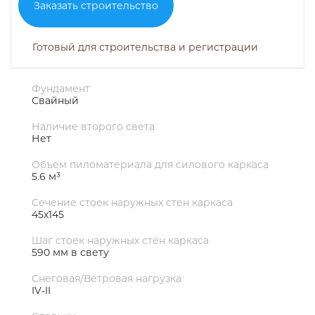
Заказать строительство
Готовый для строительства и регистрации
Фундамент
Свайный
Наличие второго света
Нет
Объем пиломатериала для силового каркаса
5.6 м³
Сечение стоек наружных стен каркаса
45х145
Шаг стоек наружных стен каркаса
590 мм в свету
Снеговая/Ветровая нагрузка
IV-II