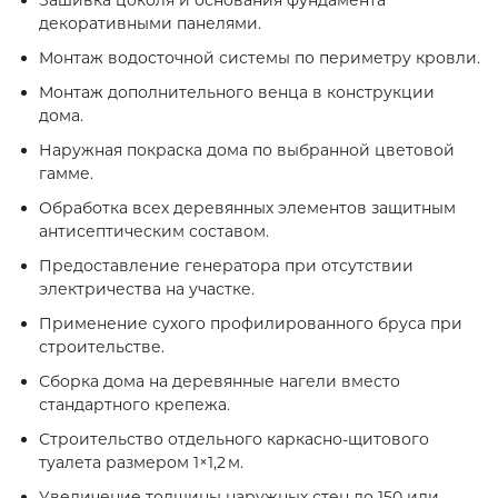
Зашивка цоколя и основания фундамента
декоративными панелями.
Монтаж водосточной системы по периметру кровли.
Монтаж дополнительного венца в конструкции
дома.
Наружная покраска дома по выбранной цветовой
гамме.
Обработка всех деревянных элементов защитным
антисептическим составом.
Предоставление генератора при отсутствии
электричества на участке.
Применение сухого профилированного бруса при
строительстве.
Сборка дома на деревянные нагели вместо
стандартного крепежа.
Строительство отдельного каркасно‑щитового
туалета размером 1×1,2 м.
Увеличение толщины наружных стен до 150 или