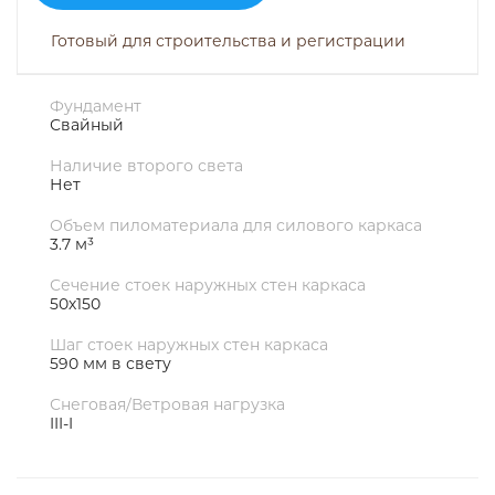
Готовый для строительства и регистрации
Фундамент
Свайный
Наличие второго света
Нет
Объем пиломатериала для силового каркаса
3.7 м³
Сечение стоек наружных стен каркаса
50х150
Шаг стоек наружных стен каркаса
590 мм в свету
Снеговая/Ветровая нагрузка
III-I