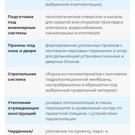
выбранной комплектации).
Подготовка
технологические отверстия и каналы
под
для скрытой или открытой прокладки
инженерные
электрики, водоснабжения,
системы
канализации и отопления.
Проемы под
формирование усиленных проемов с
окна и двери
монтажом черновых перемычек и опор
для дальнейшей установки оконных и
дверных блоков.
Стропильная
сборка из пиломатериалов с монтажом
система
гидроизоляционной мембраны,
контробрешетки и обрешетки под
выбранный кровельный материал.
Утепление
укладка теплоизоляции в стены,
ограждающих
перекрытия и кровельный контур по
конструкций
проектной толщине, с устройством
пароизоляции.
Чердачное/
утепление по проекту, паро- и