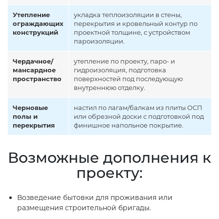
Утепление
укладка теплоизоляции в стены,
ограждающих
перекрытия и кровельный контур по
конструкций
проектной толщине, с устройством
пароизоляции.
Чердачное/
утепление по проекту, паро- и
мансардное
гидроизоляция, подготовка
пространство
поверхностей под последующую
внутреннюю отделку.
Черновые
настил по лагам/балкам из плиты ОСП
полы и
или обрезной доски с подготовкой под
перекрытия
финишное напольное покрытие.
Возможные дополнения к
проекту:
Возведение бытовки для проживания или
размещения строительной бригады.