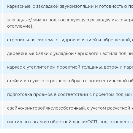
каркасные, с закладкой звукоизоляции и готовностью п
закладные/каналы под последующую разводку инженерн
отопление).
стропильная система с гидроизоляцией и обрешеткой, 
деревянные балки с укладкой чернового настила под чи
каркас с утеплителем проектной толщины, ветро- и па
стойки из сухого строганого бруса с антисептической об
подготовка проемов в соответствии с проектом под мон
свайно-винтовой/железобетонный, с учетом расчетной н
настил по лагам из обрезной доски/ОСП, подготовленн