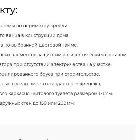
кту:
стемы по периметру кровли.
о венца в конструкции дома.
а по выбранной цветовой гамме.
нных элементов защитным антисептическим составом.
тора при отсутствии электричества на участке.
филированного бруса при строительстве.
нные нагели вместо стандартного крепежа.
го каркасно‑щитового туалета размером 1×1,2 м.
ружных стен до 150 или 200 мм.