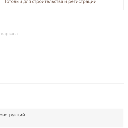
Готовый для строительства и регистрации
 каркаса
онструкций.