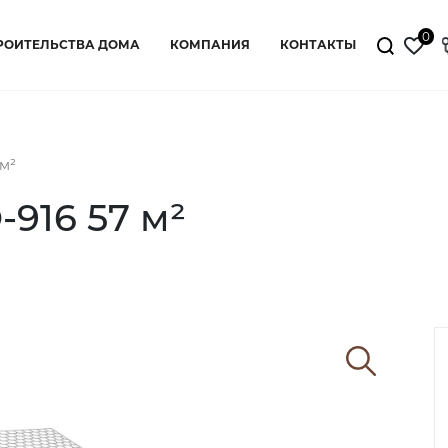
0
РОИТЕЛЬСТВА ДОМА
КОМПАНИЯ
КОНТАКТЫ
м²
916 57 м²