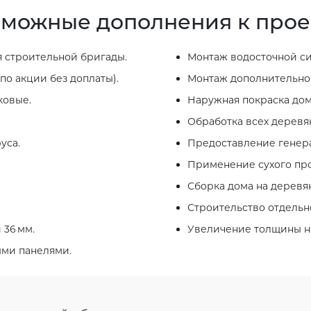
можные дополнения к прое
 строительной бригады.
Монтаж водосточной си
по акции без доплаты).
Монтаж дополнительног
ковые.
Наружная покраска дом
Обработка всех деревя
уса.
Предоставление генера
Применение сухого про
Сборка дома на деревя
Строительство отдельно
 36 мм.
Увеличение толщины на
ыми панелями.