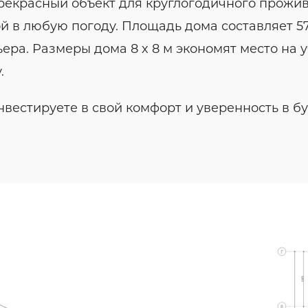
екрасный объект для круглогодичного прожив
й в любую погоду. Площадь дома составляет 57
а. Размеры дома 8 x 8 м экономят место на у
.
вестируете в свой комфорт и уверенность в б