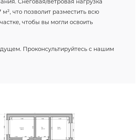
ания. Снеговая/ветровая нагрузка
 м², что позволит разместить всю
частке, чтобы вы могли освоить
удущем. Проконсультируйтесь с нашим