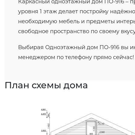
Каркасный одноэтажный дом ПО-916 – пр
уровня 1 этаж делает постройку надёжно
необходимую мебель и предметы интерьер
свободное пространство по своему вкусу
Выбирая Одноэтажный дом ПО-916 вы ин
менеджером по телефону прямо сейчас!
План схемы дома