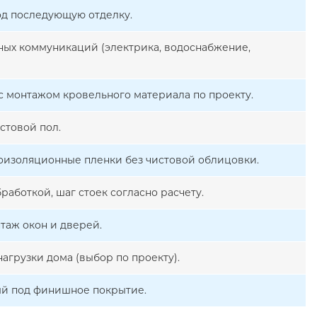
од последующую отделку.
ых коммуникаций (электрика, водоснабжение,
с монтажом кровельного материала по проекту.
стовой пол.
роизоляционные пленки без чистовой облицовки.
работкой, шаг стоек согласно расчету.
таж окон и дверей.
агрузки дома (выбор по проекту).
ый под финишное покрытие.