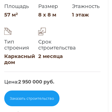
Площадь
Размер
Этажность
57 м²
8 x 8 м
1 этаж
Тип
Срок
строения
строительства
Каркасный
2 месяца
дом
Цена:
2 950 000 руб.
Заказать строительство