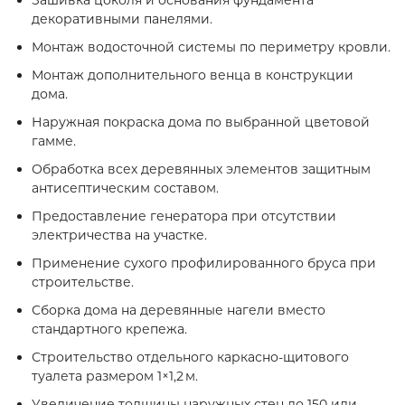
Зашивка цоколя и основания фундамента
декоративными панелями.
Монтаж водосточной системы по периметру кровли.
Монтаж дополнительного венца в конструкции
дома.
Наружная покраска дома по выбранной цветовой
гамме.
Обработка всех деревянных элементов защитным
антисептическим составом.
Предоставление генератора при отсутствии
электричества на участке.
Применение сухого профилированного бруса при
строительстве.
Сборка дома на деревянные нагели вместо
стандартного крепежа.
Строительство отдельного каркасно‑щитового
туалета размером 1×1,2 м.
Увеличение толщины наружных стен до 150 или