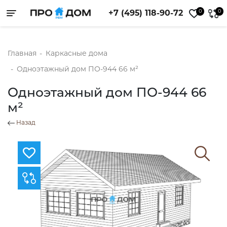
0
0
+7 (495) 118-90-72
Toggle navigation
Главная
-
Каркасные дома
-
Одноэтажный дом ПО-944 66 м²
Одноэтажный дом ПО-944 66
м²
Назад