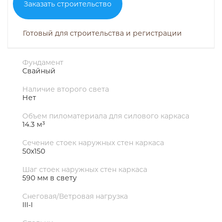
Заказать строительство
Готовый для строительства и регистрации
Фундамент
Свайный
Наличие второго света
Нет
Объем пиломатериала для силового каркаса
14.3 м³
Сечение стоек наружных стен каркаса
50х150
Шаг стоек наружных стен каркаса
590 мм в свету
Снеговая/Ветровая нагрузка
III-I