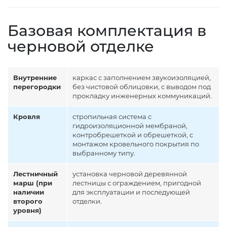
Базовая комплектация в
черновой отделке
Внутренние
каркас с заполнением звукоизоляцией,
перегородки
без чистовой облицовки, с выводом под
прокладку инженерных коммуникаций.
Кровля
стропильная система с
гидроизоляционной мембраной,
контробрешеткой и обрешеткой, с
монтажом кровельного покрытия по
выбранному типу.
Лестничный
установка черновой деревянной
марш (при
лестницы с ограждением, пригодной
наличии
для эксплуатации и последующей
второго
отделки.
уровня)