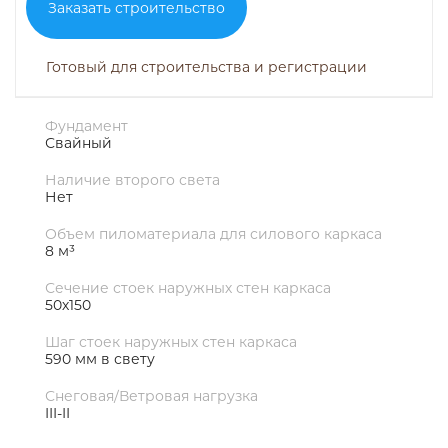
Заказать строительство
Готовый для строительства и регистрации
Фундамент
Свайный
Наличие второго света
Нет
Объем пиломатериала для силового каркаса
8 м³
Сечение стоек наружных стен каркаса
50х150
Шаг стоек наружных стен каркаса
590 мм в свету
Снеговая/Ветровая нагрузка
III-II