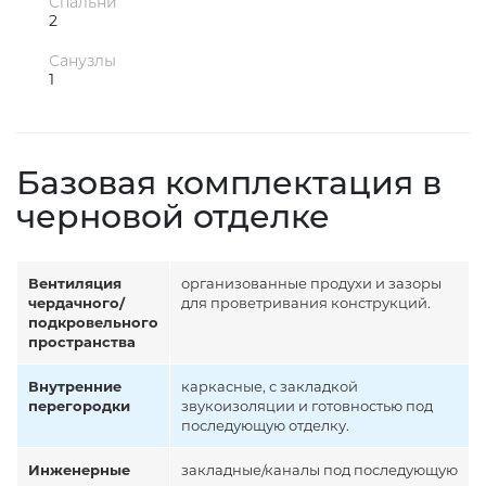
Спальни
2
Санузлы
1
Базовая комплектация в
черновой отделке
Вентиляция
организованные продухи и зазоры
чердачного/
для проветривания конструкций.
подкровельного
пространства
Внутренние
каркасные, с закладкой
перегородки
звукоизоляции и готовностью под
последующую отделку.
Инженерные
закладные/каналы под последующую