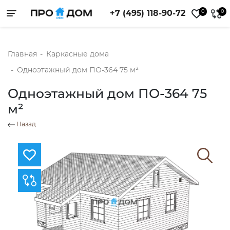
0
0
+7 (495) 118-90-72
Toggle navigation
Главная
-
Каркасные дома
-
Одноэтажный дом ПО-364 75 м²
Одноэтажный дом ПО-364 75
м²
Назад