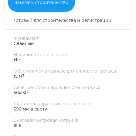
Заказать строительство
Готовый для строительства и регистрации
Фундамент
Свайный
Наличие второго света
Нет
Объем пиломатериала для силового каркаса
15 м³
Сечение стоек наружных стен каркаса
50х150
Шаг стоек наружных стен каркаса
590 мм в свету
Снеговая/Ветровая нагрузка
III-II