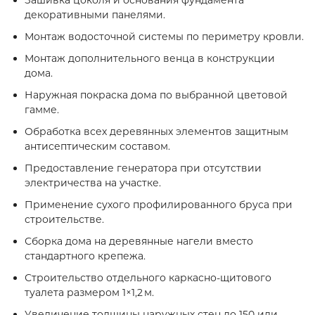
Зашивка цоколя и основания фундамента
декоративными панелями.
Монтаж водосточной системы по периметру кровли.
Монтаж дополнительного венца в конструкции
дома.
Наружная покраска дома по выбранной цветовой
гамме.
Обработка всех деревянных элементов защитным
антисептическим составом.
Предоставление генератора при отсутствии
электричества на участке.
Применение сухого профилированного бруса при
строительстве.
Сборка дома на деревянные нагели вместо
стандартного крепежа.
Строительство отдельного каркасно‑щитового
туалета размером 1×1,2 м.
Увеличение толщины наружных стен до 150 или