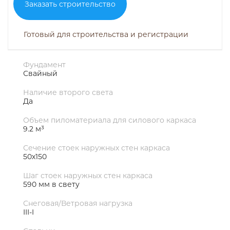
Заказать строительство
Готовый для строительства и регистрации
Фундамент
Свайный
Наличие второго света
Да
Объем пиломатериала для силового каркаса
9.2 м³
Сечение стоек наружных стен каркаса
50х150
Шаг стоек наружных стен каркаса
590 мм в свету
Снеговая/Ветровая нагрузка
III-I