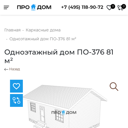
0
0
+7 (495) 118-90-72
Toggle navigation
Главная
-
Каркасные дома
-
Одноэтажный дом ПО-376 81 м²
Одноэтажный дом ПО-376 81
м²
Назад