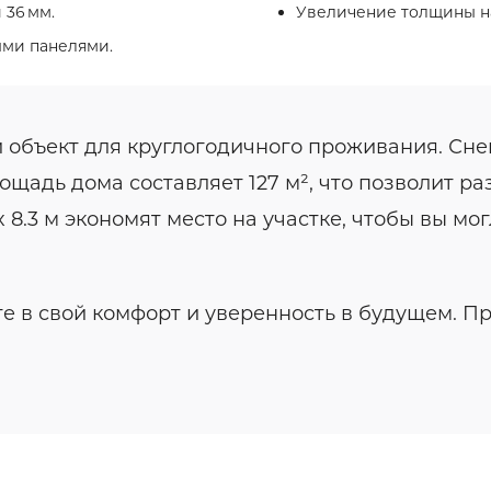
 36 мм.
Увеличение толщины на
ыми панелями.
 объект для круглогодичного проживания. Сне
ощадь дома составляет 127 м², что позволит р
 8.3 м экономят место на участке, чтобы вы мо
е в свой комфорт и уверенность в будущем. П