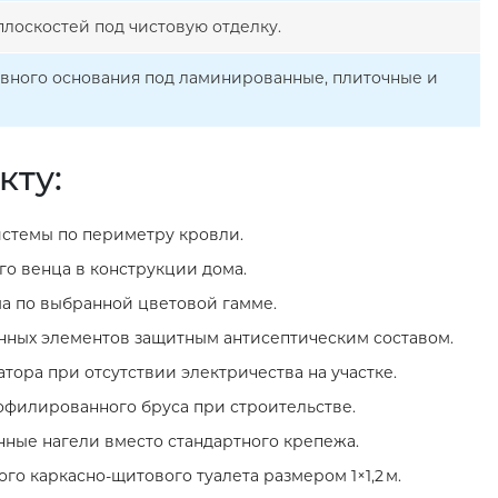
лоскостей под чистовую отделку.
овного основания под ламинированные, плиточные и
кту:
стемы по периметру кровли.
о венца в конструкции дома.
а по выбранной цветовой гамме.
нных элементов защитным антисептическим составом.
тора при отсутствии электричества на участке.
филированного бруса при строительстве.
нные нагели вместо стандартного крепежа.
го каркасно‑щитового туалета размером 1×1,2 м.