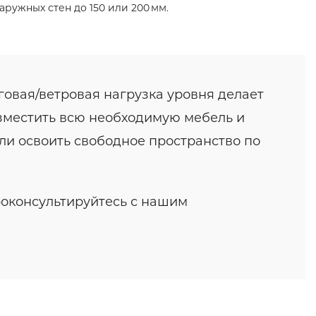
ружных стен до 150 или 200 мм.
говая/ветровая нагрузка уровня делает
азместить всю необходимую мебель и
гли освоить свободное пространство по
роконсультируйтесь с нашим