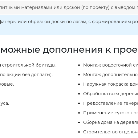
литными материалами или доской (по проекту) с выводом п
фанеры или обрезной доски по лагам, с формированием р
можные дополнения к прое
 строительной бригады.
Монтаж водосточной си
по акции без доплаты).
Монтаж дополнительног
ковые.
Наружная покраска дом
Обработка всех деревя
уса.
Предоставление генера
Применение сухого про
Сборка дома на деревя
Строительство отдельно