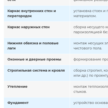
Каркас внутренних стен и
установка стоек и
перегородок
материалом.
Каркас наружных стен
сборка несущего к
пароизоляцией бе
Нижняя обвязка и половые
монтаж несущих эл
лаги
чистового пола.
Оконные и дверные проемы
формирование про
Стропильная система и кровля
сборка стропил, к
или др.) по проекту
Утепление
монтаж теплоизоля
стыков.
Фундамент
устройство основа