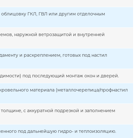
д облицовку ГКЛ, ГВЛ или другим отделочным
роемов, наружной ветрозащитой и внутренней
даменту и раскреплением, готовых под настил
димости) под последующий монтаж окон и дверей.
 кровельного материала (металлочерепица/профнастил
 толщине, с аккуратной подрезкой и заполнением
ленного под дальнейшую гидро- и теплоизоляцию.