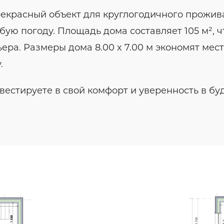
екрасный объект для круглогодичного прожива
ую погоду. Площадь дома составляет 105 м², ч
а. Размеры дома 8.00 x 7.00 м экономят место
.
естируете в свой комфорт и уверенность в б