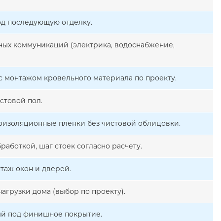
од последующую отделку.
ых коммуникаций (электрика, водоснабжение,
с монтажом кровельного материала по проекту.
стовой пол.
роизоляционные пленки без чистовой облицовки.
работкой, шаг стоек согласно расчету.
таж окон и дверей.
агрузки дома (выбор по проекту).
ый под финишное покрытие.