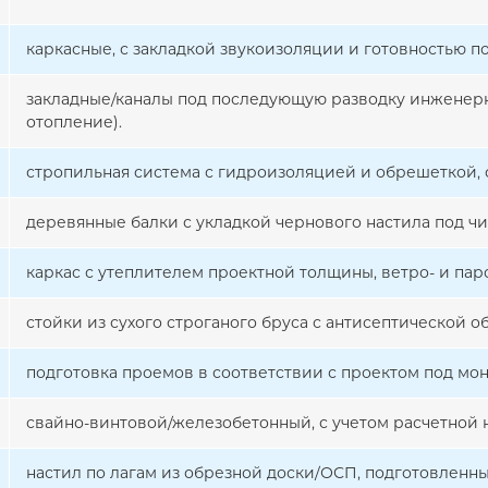
каркасные, с закладкой звукоизоляции и готовностью п
закладные/каналы под последующую разводку инженерн
отопление).
стропильная система с гидроизоляцией и обрешеткой, 
деревянные балки с укладкой чернового настила под чи
каркас с утеплителем проектной толщины, ветро- и па
стойки из сухого строганого бруса с антисептической об
подготовка проемов в соответствии с проектом под мон
свайно-винтовой/железобетонный, с учетом расчетной н
настил по лагам из обрезной доски/ОСП, подготовленн