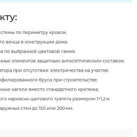
кту:
стемы по периметру кровли.
о венца в конструкции дома.
а по выбранной цветовой гамме.
нных элементов защитным антисептическим составом.
тора при отсутствии электричества на участке.
филированного бруса при строительстве.
нные нагели вместо стандартного крепежа.
го каркасно‑щитового туалета размером 1×1,2 м.
ружных стен до 150 или 200 мм.