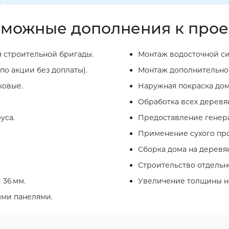
можные дополнения к прое
 строительной бригады.
Монтаж водосточной си
по акции без доплаты).
Монтаж дополнительног
ковые.
Наружная покраска дом
Обработка всех деревя
уса.
Предоставление генера
Применение сухого про
Сборка дома на деревя
Строительство отдельно
 36 мм.
Увеличение толщины на
ыми панелями.