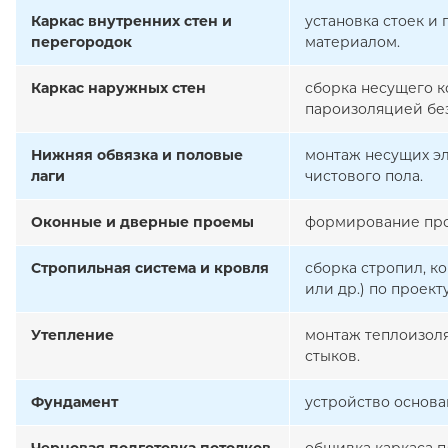
Каркас внутренних стен и
установка стоек и
перегородок
материалом.
Каркас наружных стен
сборка несущего к
пароизоляцией бе
Нижняя обвязка и половые
монтаж несущих эл
лаги
чистового пола.
Оконные и дверные проемы
формирование про
Стропильная система и кровля
сборка стропил, к
или др.) по проекту
Утепление
монтаж теплоизоля
стыков.
Фундамент
устройство основа