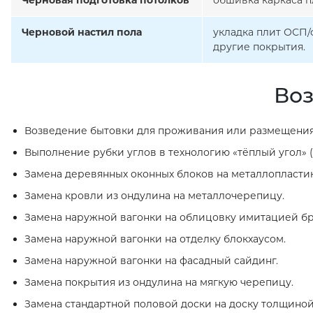
Черновая подготовка потолков
обшивка каркаса п
Черновой настил пола
укладка плит ОСП/
другие покрытия.
Воз
Возведение бытовки для проживания или размещения
Выполнение рубки углов в технологию «тёплый угол» (
Замена деревянных оконных блоков на металлопласти
Замена кровли из ондулина на металлочерепицу.
Замена наружной вагонки на облицовку имитацией бр
Замена наружной вагонки на отделку блокхаусом.
Замена наружной вагонки на фасадный сайдинг.
Замена покрытия из ондулина на мягкую черепицу.
Замена стандартной половой доски на доску толщиной