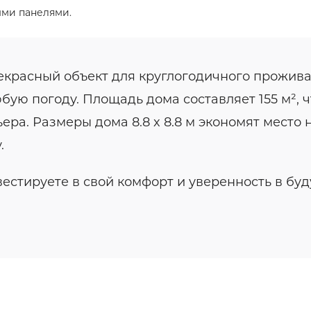
ыми панелями.
екрасный объект для круглогодичного прожива
бую погоду. Площадь дома составляет 155 м², 
а. Размеры дома 8.8 x 8.8 м экономят место н
.
естируете в свой комфорт и уверенность в бу