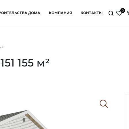
0
РОИТЕЛЬСТВА ДОМА
КОМПАНИЯ
КОНТАКТЫ
м²
51 155 м²