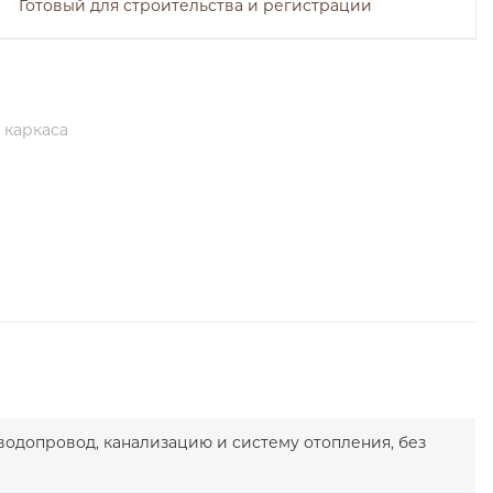
Готовый для строительства и регистрации
 каркаса
водопровод, канализацию и систему отопления, без