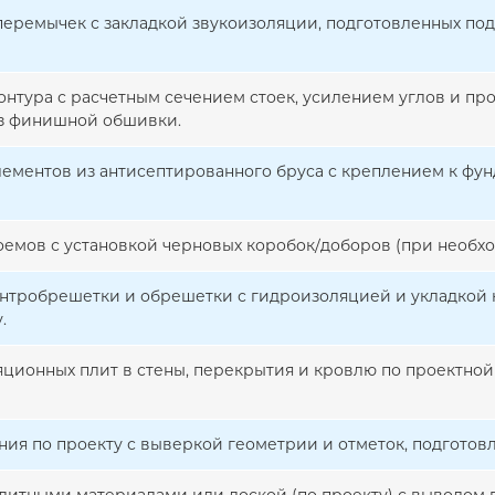
 перемычек с закладкой звукоизоляции, подготовленных по
онтура с расчетным сечением стоек, усилением углов и п
з финишной обшивки.
ементов из антисептированного бруса с креплением к фун
емов с установкой черновых коробок/доборов (при необхо
онтробрешетки и обрешетки с гидроизоляцией и укладкой
.
ционных плит в стены, перекрытия и кровлю по проектной
ния по проекту с выверкой геометрии и отметок, подготов