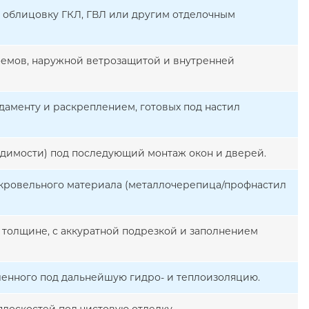
д облицовку ГКЛ, ГВЛ или другим отделочным
роемов, наружной ветрозащитой и внутренней
даменту и раскреплением, готовых под настил
димости) под последующий монтаж окон и дверей.
 кровельного материала (металлочерепица/профнастил
 толщине, с аккуратной подрезкой и заполнением
ленного под дальнейшую гидро- и теплоизоляцию.