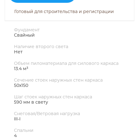
Готовый для строительства и регистрации
Фундамент
Свайный
Наличие второго света
Нет
Объем пиломатериала для силового каркаса
13.4 м³
Сечение стоек наружных стен каркаса
50х150
Шаг стоек наружных стен каркаса
590 мм в свету
Снеговая/Ветровая нагрузка
III-I
Спальни
4