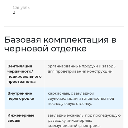
Санузлы
2
Базовая комплектация в
черновой отделке
Вентиляция
организованные продухи и зазоры
чердачного/
для проветривания конструкций.
подкровельного
пространства
Внутренние
каркасные, с закладкой
перегородки
звукоизоляции и готовностью под
последующую отделку.
Инженерные
закладные/каналы под последующую
вводы
разводку инженерных
коммуникаций (электрика,