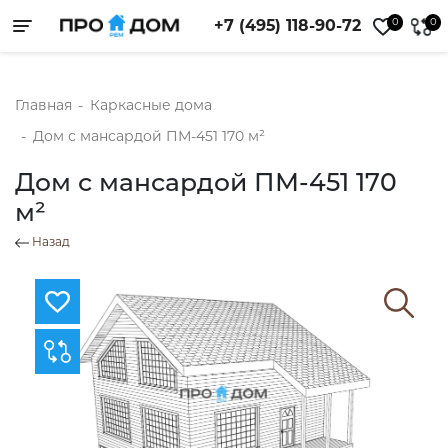
0
0
+7 (495) 118-90-72
Toggle navigation
Главная
-
Каркасные дома
-
Дом с мансардой ПМ-451 170 м²
Дом с мансардой ПМ-451 170
м²
Назад