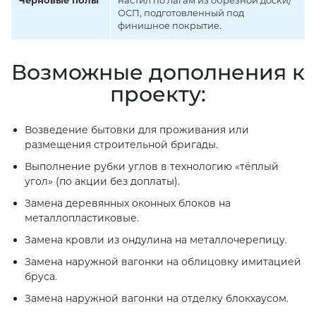
Черновые полы
настил по лагам из обрезной доски/
ОСП, подготовленный под
финишное покрытие.
Возможные дополнения к
проекту:
Возведение бытовки для проживания или
размещения строительной бригады.
Выполнение рубки углов в технологию «тёплый
угол» (по акции без доплаты).
Замена деревянных оконных блоков на
металлопластиковые.
Замена кровли из ондулина на металлочерепицу.
Замена наружной вагонки на облицовку имитацией
бруса.
Замена наружной вагонки на отделку блокхаусом.