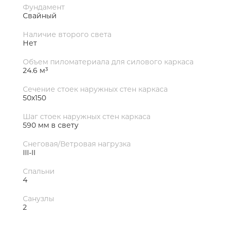
Фундамент
Свайный
Наличие второго света
Нет
Объем пиломатериала для силового каркаса
24.6 м³
Сечение стоек наружных стен каркаса
50х150
Шаг стоек наружных стен каркаса
590 мм в свету
Снеговая/Ветровая нагрузка
III-II
Спальни
4
Санузлы
2