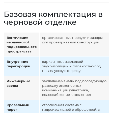
Базовая комплектация в
черновой отделке
Вентиляция
организованные продухи и зазоры
чердачного/
для проветривания конструкций.
подкровельного
пространства
Внутренние
каркасные, с закладкой
перегородки
звукоизоляции и готовностью под
последующую отделку.
Инженерные
закладные/каналы под последующую
вводы
разводку инженерных
коммуникаций (электрика,
водоснабжение, отопление).
Кровельный
стропильная система с
пирог
гидроизоляцией и обрешеткой, с