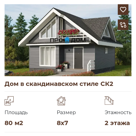
Дом в скандинавском стиле СК2
Площадь
Размер
Этажность
80 м2
8х7
2 этажа