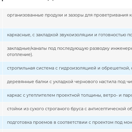
организованные продухи и зазоры для проветривания к
каркасные, с закладкой звукоизоляции и готовностью п
закладные/каналы под последующую разводку инженерн
отопление).
стропильная система с гидроизоляцией и обрешеткой, 
деревянные балки с укладкой чернового настила под чи
каркас с утеплителем проектной толщины, ветро- и па
стойки из сухого строганого бруса с антисептической об
подготовка проемов в соответствии с проектом под мон