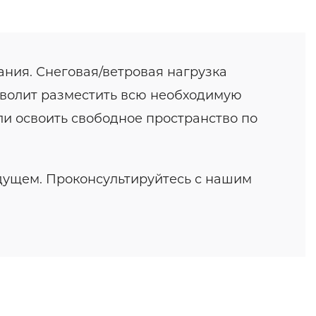
ния. Снеговая/ветровая нагрузка
озволит разместить всю необходимую
ли освоить свободное пространство по
удущем. Проконсультируйтесь с нашим