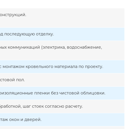
онструкций.
од последующую отделку.
ых коммуникаций (электрика, водоснабжение,
с монтажом кровельного материала по проекту.
стовой пол.
роизоляционные пленки без чистовой облицовки.
работкой, шаг стоек согласно расчету.
таж окон и дверей.