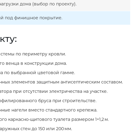
агрузки дома (выбор по проекту).
ый под финишное покрытие.
кту:
стемы по периметру кровли.
о венца в конструкции дома.
а по выбранной цветовой гамме.
нных элементов защитным антисептическим составом.
тора при отсутствии электричества на участке.
филированного бруса при строительстве.
нные нагели вместо стандартного крепежа.
го каркасно‑щитового туалета размером 1×1,2 м.
ружных стен до 150 или 200 мм.