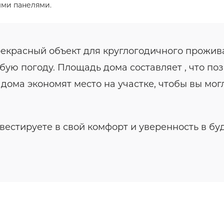
ыми панелями.
екрасный объект для круглогодичного прожива
бую погоду. Площадь дома составляет , что п
дома экономят место на участке, чтобы вы мог
естируете в свой комфорт и уверенность в б