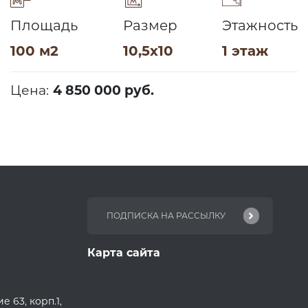
Площадь
Размер
Этажность
100 м2
10,5х10
1 этаж
Цена:
4 850 000 руб.
Карта сайта
 63, корп.1,