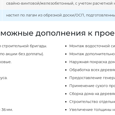
свайно-винтовой/железобетонный, с учетом расчетной н
настил по лагам из обрезной доски/ОСП, подготовленн
можные дополнения к прое
 строительной бригады.
Монтаж водосточной си
по акции без доплаты).
Монтаж дополнительног
ковые.
Наружная покраска дом
Обработка всех деревя
уса.
Предоставление генера
Применение сухого про
Сборка дома на деревя
Строительство отдельно
 36 мм.
Увеличение толщины на