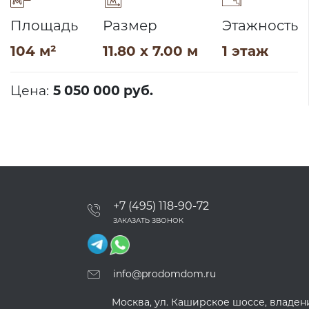
Площадь
Размер
Этажность
104 м²
11.80 x 7.00 м
1 этаж
Цена:
5 050 000 руб.
+7 (495) 118-90-72
ЗАКАЗАТЬ ЗВОНОК
info@prodomdom.ru
Москва, ул. Каширское шоссе, владение