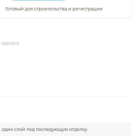
Готовый для строительства и регистрации
 каркаса
в один слой под последующую отделку.