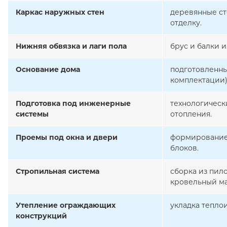
Каркас наружных стен
деревянные ст
отделку.
Нижняя обвязка и лаги пола
брус и балки 
Основание дома
подготовленны
комплектации)
Подготовка под инженерные
технологическ
системы
отопления.
Проемы под окна и двери
формирование 
блоков.
Стропильная система
сборка из пил
кровельный ма
Утепление ограждающих
укладка тепло
конструкций