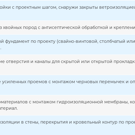
ойки с проектным шагом, снаружи закрыты ветроизоляцией
из хвойных пород с антисептической обработкой и креплени
й фундамент по проекту (свайно-винтовой, столбчатый или
.
ие отверстия и каналы для скрытой или открытой прокладк
усиленных проемов с монтажом черновых перемычек и оп
оматериалов с монтажом гидроизоляционной мембраны, к
териал.
изоляции в стены, перекрытия и кровельный контур по про