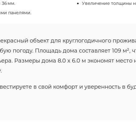
 36 мм.
Увеличение толщины на
ыми панелями.
екрасный объект для круглогодичного прожива
ую погоду. Площадь дома составляет 109 м², ч
а. Размеры дома 8.0 x 6.0 м экономят место н
.
естируете в свой комфорт и уверенность в б