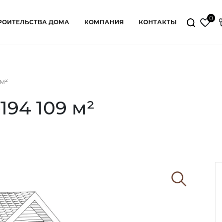
0
РОИТЕЛЬСТВА ДОМА
КОМПАНИЯ
КОНТАКТЫ
м²
94 109 м²