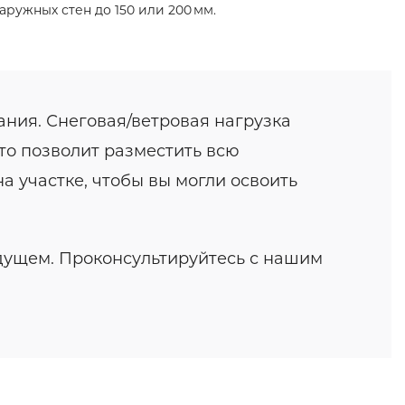
ружных стен до 150 или 200 мм.
ния. Снеговая/ветровая нагрузка
то позволит разместить всю
а участке, чтобы вы могли освоить
удущем. Проконсультируйтесь с нашим