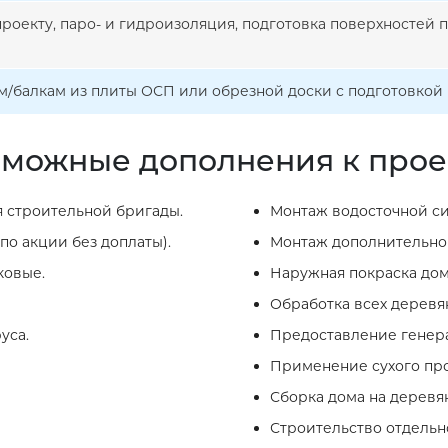
проекту, паро- и гидроизоляция, подготовка поверхностей
ам/балкам из плиты ОСП или обрезной доски с подготовко
можные дополнения к прое
 строительной бригады.
Монтаж водосточной си
по акции без доплаты).
Монтаж дополнительног
ковые.
Наружная покраска дом
Обработка всех деревя
уса.
Предоставление генера
Применение сухого про
Сборка дома на деревя
Строительство отдельно