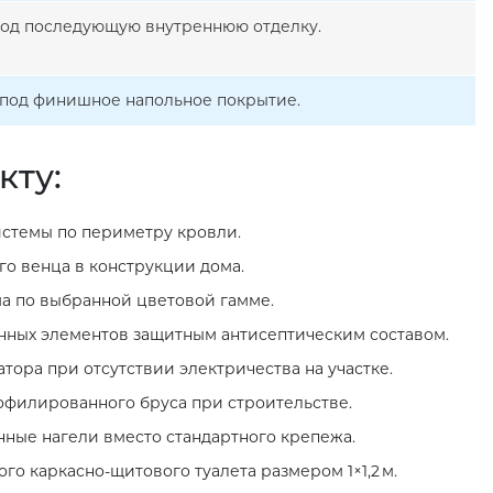
 под последующую внутреннюю отделку.
й под финишное напольное покрытие.
кту:
стемы по периметру кровли.
о венца в конструкции дома.
а по выбранной цветовой гамме.
нных элементов защитным антисептическим составом.
тора при отсутствии электричества на участке.
филированного бруса при строительстве.
нные нагели вместо стандартного крепежа.
го каркасно‑щитового туалета размером 1×1,2 м.