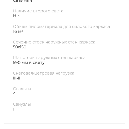
Свайный
Наличие второго света
Нет
Объем пиломатериала для силового каркаса
16 м³
Сечение стоек наружных стен каркаса
50х150
Шаг стоек наружных стен каркаса
590 мм в свету
Снеговая/Ветровая нагрузка
III-II
Спальни
4
Санузлы
1