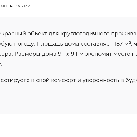
ыми панелями.
красный объект для круглогодичного проживан
бую погоду. Площадь дома составляет 187 м², 
а. Размеры дома 9.1 x 9.1 м экономят место на
.
естируете в свой комфорт и уверенность в бу