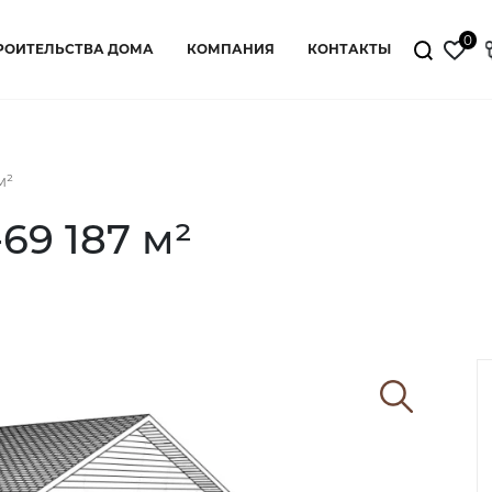
0
РОИТЕЛЬСТВА ДОМА
КОМПАНИЯ
КОНТАКТЫ
м²
69 187 м²