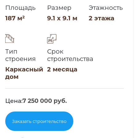
Площадь
Размер
Этажность
187 м²
9.1 x 9.1 м
2 этажа
Тип
Срок
строения
строительства
Каркасный
2 месяца
дом
Цена:
7 250 000 руб.
Заказать строительство