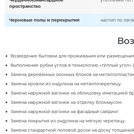
Чердачное/мансардное
утепление по 
пространство
Черновые полы и перекрытия
настил по лаг
Воз
Возведение бытовки для проживания или размещения
Выполнение рубки углов в технологию «тёплый угол» (
Замена деревянных оконных блоков на металлопласти
Замена кровли из ондулина на металлочерепицу.
Замена наружной вагонки на облицовку имитацией бр
Замена наружной вагонки на отделку блокхаусом.
Замена наружной вагонки на фасадный сайдинг.
Замена покрытия из ондулина на мягкую черепицу.
Замена стандартной половой доски на доску толщиной