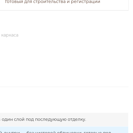
Готовый для строительства и регистрации
 каркаса
в один слой под последующую отделку.