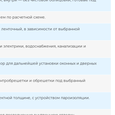
, внутри — без чистовой облицовки, готовые под
ем по расчетной схеме.
 ленточный, в зависимости от выбранной
и электрики, водоснабжения, канализации и
ор для дальнейшей установки оконных и дверных
онтробрешетки и обрешетки под выбранный
ектной толщине, с устройством пароизоляции.