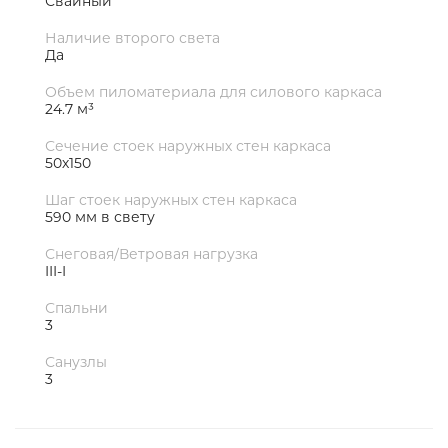
Свайный
Наличие второго света
Да
Объем пиломатериала для силового каркаса
24.7 м³
Сечение стоек наружных стен каркаса
50х150
Шаг стоек наружных стен каркаса
590 мм в свету
Снеговая/Ветровая нагрузка
III-I
Спальни
3
Санузлы
3