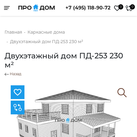
0
0
+7 (495) 118-90-72
Toggle navigation
Главная
-
Каркасные дома
-
Двухэтажный дом ПД-253 230 м²
Двухэтажный дом ПД-253 230
м²
Назад