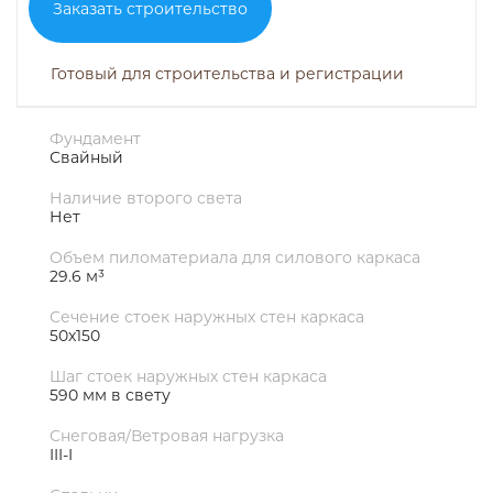
Заказать строительство
Готовый для строительства и регистрации
Фундамент
Свайный
Наличие второго света
Нет
Объем пиломатериала для силового каркаса
29.6 м³
Сечение стоек наружных стен каркаса
50х150
Шаг стоек наружных стен каркаса
590 мм в свету
Снеговая/Ветровая нагрузка
III-I