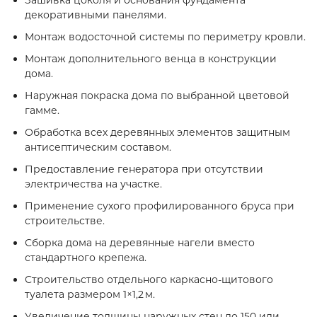
Зашивка цоколя и основания фундамента
декоративными панелями.
Монтаж водосточной системы по периметру кровли.
Монтаж дополнительного венца в конструкции
дома.
Наружная покраска дома по выбранной цветовой
гамме.
Обработка всех деревянных элементов защитным
антисептическим составом.
Предоставление генератора при отсутствии
электричества на участке.
Применение сухого профилированного бруса при
строительстве.
Сборка дома на деревянные нагели вместо
стандартного крепежа.
Строительство отдельного каркасно‑щитового
туалета размером 1×1,2 м.
Увеличение толщины наружных стен до 150 или