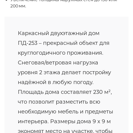
200 мм.
Каркасный двухэтажный дом
ПД-253 – прекрасный объект для
круглогодичного проживания.
Снеговая/ветровая нагрузка
уровня 2 этажа делает постройку
надёжной в любую погоду.
Площадь дома составляет 230 м²,
что позволит разместить всю
необходимую мебель и предметы
интерьера. Размеры дома 9 x 9 м
экономят место на участке, чтобы