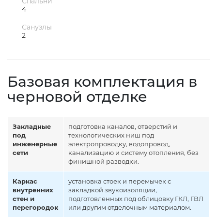
Спальни
4
Санузлы
2
Базовая комплектация в
черновой отделке
Закладные
подготовка каналов, отверстий и
под
технологических ниш под
инженерные
электропроводку, водопровод,
сети
канализацию и систему отопления, без
финишной разводки.
Каркас
установка стоек и перемычек с
внутренних
закладкой звукоизоляции,
стен и
подготовленных под облицовку ГКЛ, ГВЛ
перегородок
или другим отделочным материалом.