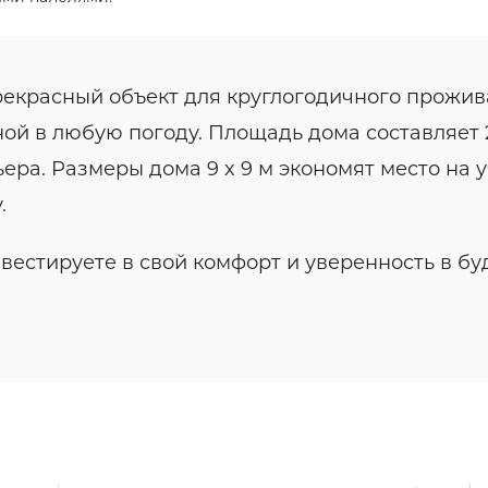
екрасный объект для круглогодичного прожив
ой в любую погоду. Площадь дома составляет 2
а. Размеры дома 9 x 9 м экономят место на у
.
естируете в свой комфорт и уверенность в б