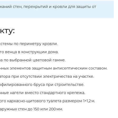
каний стен, перекрытий и кровли для защиты от
кту:
стемы по периметру кровли.
о венца в конструкции дома.
а по выбранной цветовой гамме.
нных элементов защитным антисептическим составом.
тора при отсутствии электричества на участке.
филированного бруса при строительстве.
нные нагели вместо стандартного крепежа.
го каркасно‑щитового туалета размером 1×1,2 м.
ружных стен до 150 или 200 мм.