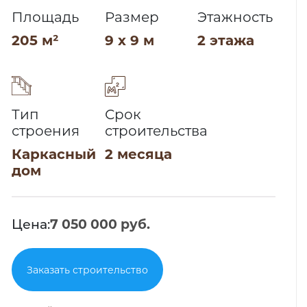
Площадь
Размер
Этажность
205 м²
9 x 9 м
2 этажа
Тип
Срок
строения
строительства
Каркасный
2 месяца
дом
Цена:
7 050 000 руб.
Заказать строительство