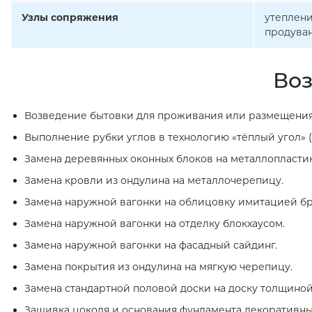
Узлы сопряжения
утеплени
продуван
Воз
Возведение бытовки для проживания или размещения
Выполнение рубки углов в технологию «тёплый угол» (
Замена деревянных оконных блоков на металлопласти
Замена кровли из ондулина на металлочерепицу.
Замена наружной вагонки на облицовку имитацией бр
Замена наружной вагонки на отделку блокхаусом.
Замена наружной вагонки на фасадный сайдинг.
Замена покрытия из ондулина на мягкую черепицу.
Замена стандартной половой доски на доску толщиной
Зашивка цоколя и основания фундамента декоративн