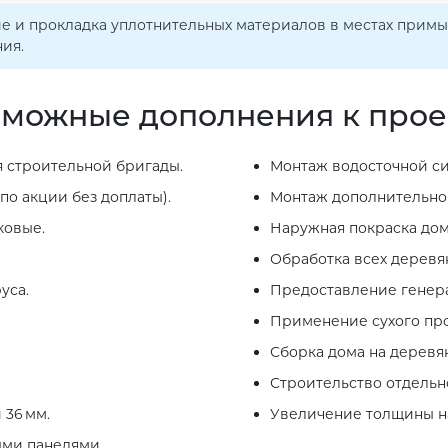
е и прокладка уплотнительных материалов в местах примы
ия.
можные дополнения к прое
 строительной бригады.
Монтаж водосточной си
по акции без доплаты).
Монтаж дополнительног
ковые.
Наружная покраска дом
Обработка всех деревя
уса.
Предоставление генера
Применение сухого про
Сборка дома на деревя
Строительство отдельно
 36 мм.
Увеличение толщины на
ыми панелями.