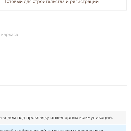
Готовый для строительства и регистрации
 каркаса
 выводом под прокладку инженерных коммуникаций.