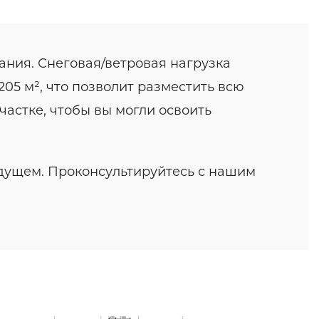
ания. Снеговая/ветровая нагрузка
05 м², что позволит разместить всю
частке, чтобы вы могли освоить
удущем. Проконсультируйтесь с нашим