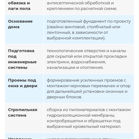
обвязка и
антисептической обработкой и
лаги пола
креплением по расчетной схеме.
Основание
подготовленный фундамент по проекту
дома
(свайно-винтовой, столбчатый или
ленточный, в зависимости от
выбранной комплектации).
Подготовка
технологические отверстия и каналы
под
для скрытой или открытой прокладки
инженерные
электрики, водоснабжения,
системы
канализации и отопления.
Проемы под
формирование усиленных проемов с
окна и двери
монтажом черновых перемычек и опор
для дальнейшей установки оконных и
дверных блоков.
Стропильная
сборка из пиломатериалов с монтажом
система
гидроизоляционной мембраны,
контробрешетки и обрешетки под
выбранный кровельный материал.