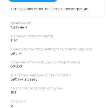
Готовый для строительства и регистрации
Фундамент
Свайный
Наличие второго света
Нет
Объем пиломатериала для силового каркаса
39.3 м³
Сечение стоек наружных стен каркаса
50х150
Шаг стоек наружных стен каркаса
590 мм в свету
Снеговая/Ветровая нагрузка
III-I
Спальни
5