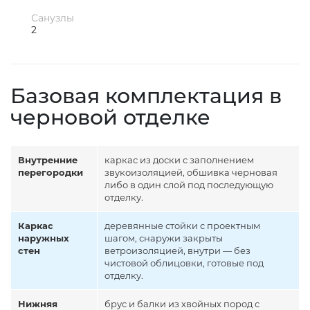
Санузлы
2
Базовая комплектация в
черновой отделке
Внутренние
каркас из доски с заполнением
перегородки
звукоизоляцией, обшивка черновая
либо в один слой под последующую
отделку.
Каркас
деревянные стойки с проектным
наружных
шагом, снаружи закрыты
стен
ветроизоляцией, внутри — без
чистовой облицовки, готовые под
отделку.
Нижняя
брус и балки из хвойных пород с