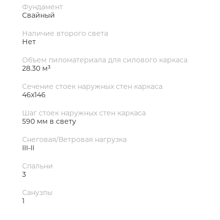
Фундамент
Свайный
Наличие второго света
Нет
Объем пиломатериала для силового каркаса
28.30 м³
Сечение стоек наружных стен каркаса
46х146
Шаг стоек наружных стен каркаса
590 мм в свету
Снеговая/Ветровая нагрузка
III-II
Спальни
3
Санузлы
1