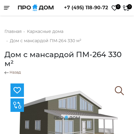
0
0
+7 (495) 118-90-72
Toggle navigation
Главная
-
Каркасные дома
-
Дом с мансардой ПМ-264 330 м²
Дом с мансардой ПМ-264 330
м²
Назад