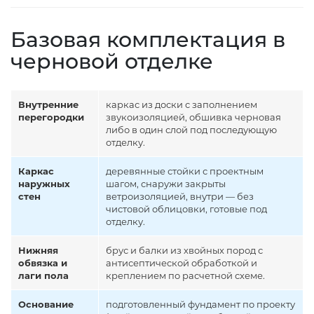
Базовая комплектация в
черновой отделке
Внутренние
каркас из доски с заполнением
перегородки
звукоизоляцией, обшивка черновая
либо в один слой под последующую
отделку.
Каркас
деревянные стойки с проектным
наружных
шагом, снаружи закрыты
стен
ветроизоляцией, внутри — без
чистовой облицовки, готовые под
отделку.
Нижняя
брус и балки из хвойных пород с
обвязка и
антисептической обработкой и
лаги пола
креплением по расчетной схеме.
Основание
подготовленный фундамент по проекту