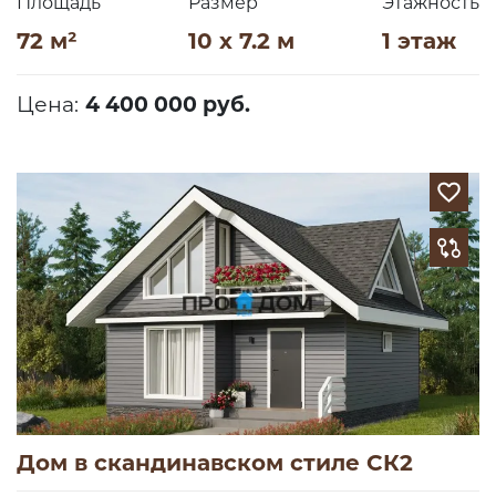
Площадь
Размер
Этажность
72 м²
10 x 7.2 м
1 этаж
Цена:
4 400 000 руб.
Дом в скандинавском стиле СК2