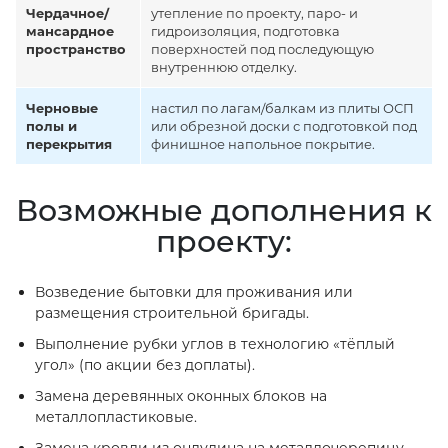
Чердачное/
утепление по проекту, паро- и
мансардное
гидроизоляция, подготовка
пространство
поверхностей под последующую
внутреннюю отделку.
Черновые
настил по лагам/балкам из плиты ОСП
полы и
или обрезной доски с подготовкой под
перекрытия
финишное напольное покрытие.
Возможные дополнения к
проекту:
Возведение бытовки для проживания или
размещения строительной бригады.
Выполнение рубки углов в технологию «тёплый
угол» (по акции без доплаты).
Замена деревянных оконных блоков на
металлопластиковые.