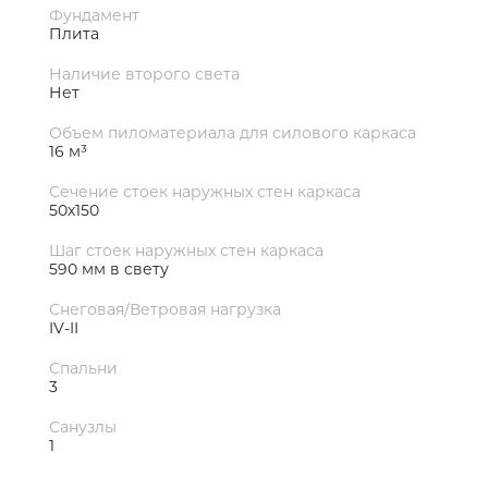
Фундамент
Плита
Наличие второго света
Нет
Объем пиломатериала для силового каркаса
16 м³
Сечение стоек наружных стен каркаса
50х150
Шаг стоек наружных стен каркаса
590 мм в свету
Снеговая/Ветровая нагрузка
IV-II
Спальни
3
Санузлы
1