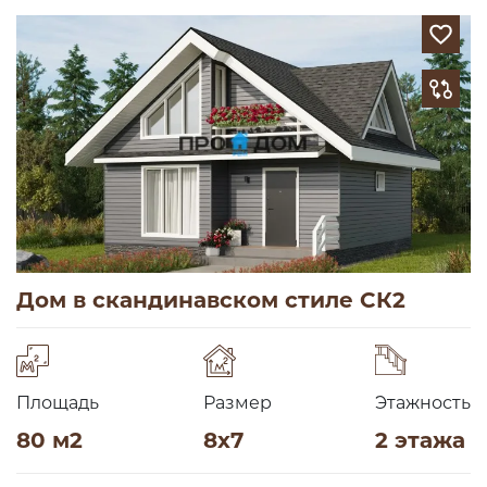
Дом в скандинавском стиле СК2
Площадь
Размер
Этажность
80 м2
8х7
2 этажа