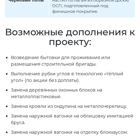
Черновые полы
настил по лагам из обрезной доски/
ОСП, подготовленный под
финишное покрытие.
Возможные дополнения к
проекту:
Возведение бытовки для проживания или
размещения строительной бригады.
Выполнение рубки углов в технологию «тёплый
угол» (по акции без доплаты).
Замена деревянных оконных блоков на
металлопластиковые.
Замена кровли из ондулина на металлочерепицу.
Замена наружной вагонки на облицовку имитацией
бруса.
Замена наружной вагонки на отделку блокхаусом.