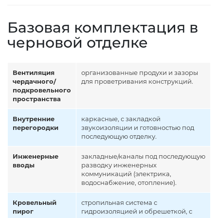
Базовая комплектация в
черновой отделке
Вентиляция
организованные продухи и зазоры
чердачного/
для проветривания конструкций.
подкровельного
пространства
Внутренние
каркасные, с закладкой
перегородки
звукоизоляции и готовностью под
последующую отделку.
Инженерные
закладные/каналы под последующую
вводы
разводку инженерных
коммуникаций (электрика,
водоснабжение, отопление).
Кровельный
стропильная система с
пирог
гидроизоляцией и обрешеткой, с