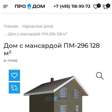
0
0
+7 (495) 118-90-72
Toggle navigation
Главная
-
Каркасные дома
-
Дом с мансардой ПМ-296 128 м²
Дом с мансардой ПМ-296 128
м²
Назад